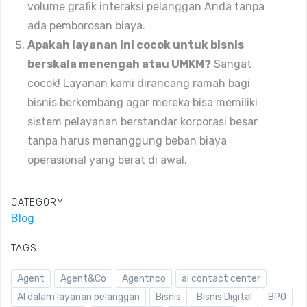
volume grafik interaksi pelanggan Anda tanpa
ada pemborosan biaya.
Apakah layanan ini cocok untuk bisnis
berskala menengah atau UMKM?
Sangat
cocok! Layanan kami dirancang ramah bagi
bisnis berkembang agar mereka bisa memiliki
sistem pelayanan berstandar korporasi besar
tanpa harus menanggung beban biaya
operasional yang berat di awal.
CATEGORY
Blog
TAGS
Agent
Agent&Co
Agentnco
ai contact center
AI dalam layanan pelanggan
Bisnis
Bisnis Digital
BPO