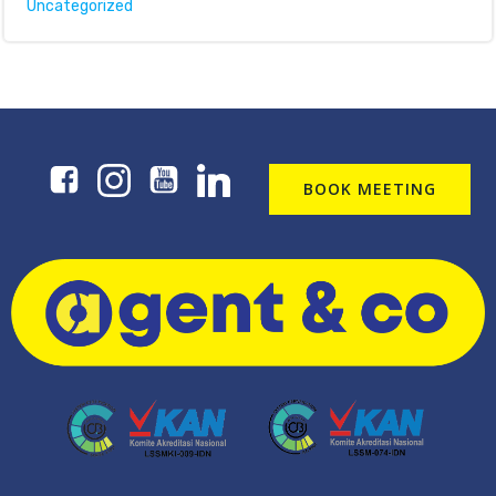
Uncategorized
BOOK MEETING