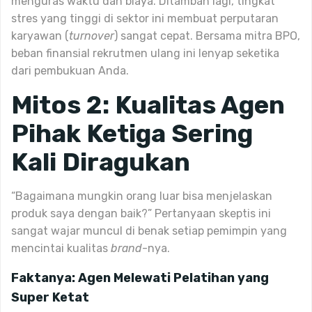
menguras waktu dan biaya. Ditambah lagi, tingkat
stres yang tinggi di sektor ini membuat perputaran
karyawan (
turnover
) sangat cepat. Bersama mitra BPO,
beban finansial rekrutmen ulang ini lenyap seketika
dari pembukuan Anda.
Mitos 2: Kualitas Agen
Pihak Ketiga Sering
Kali Diragukan
“Bagaimana mungkin orang luar bisa menjelaskan
produk saya dengan baik?” Pertanyaan skeptis ini
sangat wajar muncul di benak setiap pemimpin yang
mencintai kualitas
brand
-nya.
Faktanya: Agen Melewati Pelatihan yang
Super Ketat