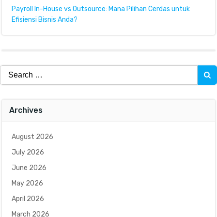
Payroll In-House vs Outsource: Mana Pilihan Cerdas untuk
Efisiensi Bisnis Anda?
Search
for:
Archives
August 2026
July 2026
June 2026
May 2026
April 2026
March 2026