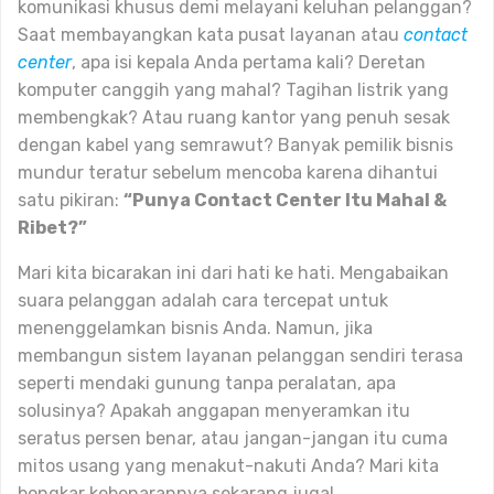
komunikasi khusus demi melayani keluhan pelanggan?
Saat membayangkan kata pusat layanan atau
contact
center
, apa isi kepala Anda pertama kali? Deretan
komputer canggih yang mahal? Tagihan listrik yang
membengkak? Atau ruang kantor yang penuh sesak
dengan kabel yang semrawut? Banyak pemilik bisnis
mundur teratur sebelum mencoba karena dihantui
satu pikiran:
“Punya Contact Center Itu Mahal &
Ribet?”
Mari kita bicarakan ini dari hati ke hati. Mengabaikan
suara pelanggan adalah cara tercepat untuk
menenggelamkan bisnis Anda. Namun, jika
membangun sistem layanan pelanggan sendiri terasa
seperti mendaki gunung tanpa peralatan, apa
solusinya? Apakah anggapan menyeramkan itu
seratus persen benar, atau jangan-jangan itu cuma
mitos usang yang menakut-nakuti Anda? Mari kita
bongkar kebenarannya sekarang juga!