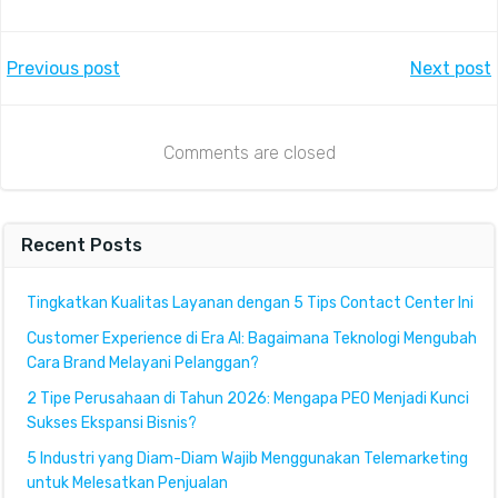
Post
Post
Previous post
Next post
navigation
navigation
Comments are closed
Recent Posts
Tingkatkan Kualitas Layanan dengan 5 Tips Contact Center Ini
Customer Experience di Era AI: Bagaimana Teknologi Mengubah
Cara Brand Melayani Pelanggan?
2 Tipe Perusahaan di Tahun 2026: Mengapa PEO Menjadi Kunci
Sukses Ekspansi Bisnis?
5 Industri yang Diam-Diam Wajib Menggunakan Telemarketing
untuk Melesatkan Penjualan