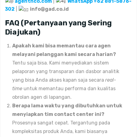
agentnco.com
|
WhatsApp +62 881-5876-
302
|
info@gad.co.id
FAQ (Pertanyaan yang Sering
Diajukan)
Apakah kami bisa memantau cara agen
melayani pelanggan kami secara harian?
Tentu saja bisa. Kami menyediakan sistem
pelaporan yang transparan dan dasbor analitik
yang bisa Anda akses kapan saja secara
real-
time
untuk memantau performa dan kualitas
obrolan agen di lapangan.
Berapa lama waktu yang dibutuhkan untuk
menyiapkan tim contact center ini?
Prosesnya sangat cepat. Tergantung pada
kompleksitas produk Anda, kami biasanya