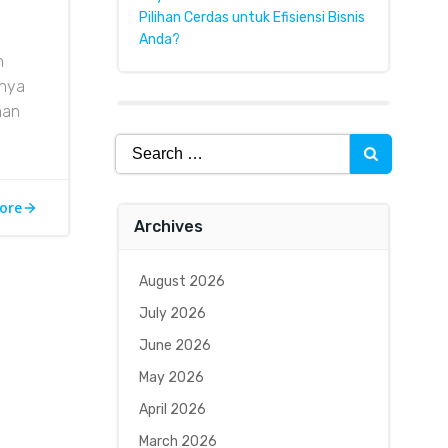
Pilihan Cerdas untuk Efisiensi Bisnis
Anda?
h
unya
han
Search
for:
ore
Archives
August 2026
July 2026
June 2026
May 2026
April 2026
March 2026