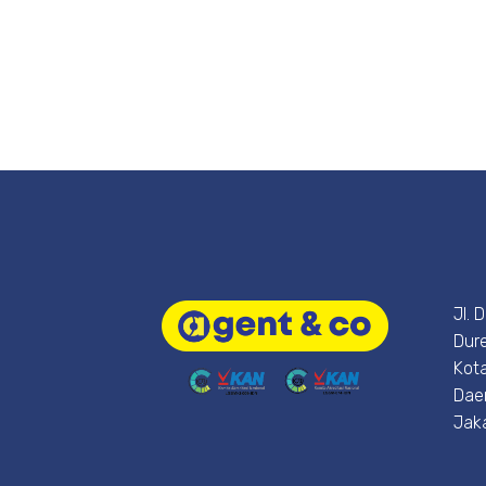
Jl. 
Dure
Kota
Dae
Jak