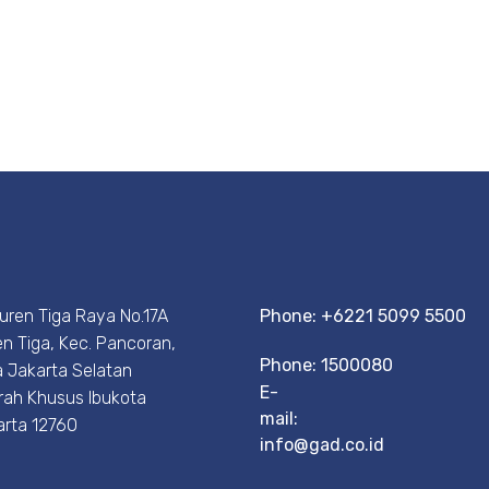
Duren Tiga Raya No.17A
Phone: +6221 5099 5500
n Tiga, Kec. Pancoran,
Phone: 1500080
 Jakarta Selatan
E-
rah Khusus Ibukota
mail:
arta 12760
info@gad.co.id