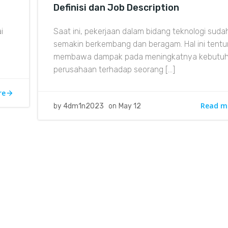
Definisi dan Job Description
i
Saat ini, pekerjaan dalam bidang teknologi suda
semakin berkembang dan beragam. Hal ini tent
membawa dampak pada meningkatnya kebutu
perusahaan terhadap seorang […]
re
Read m
by
4dm1n2023
on
May 12