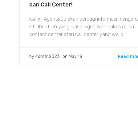
dan Call Center!
Kali ini Agent&Co akan berbagi informasi mengena
istilah-istilah yang biasa digunakan dalam dunia
contact center atau call center yang wajib […]
Read mo
by
4dm1n2023
on
May 18