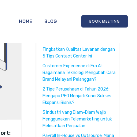
HOME
BLOG
BOOK MEETING
Recent Posts
Tingkatkan Kualitas Layanan dengan
5 Tips Contact Center Ini
Customer Experience di Era AI:
Bagaimana Teknologi Mengubah Cara
Brand Melayani Pelanggan?
2 Tipe Perusahaan di Tahun 2026:
Mengapa PEO Menjadi Kunci Sukses
Ekspansi Bisnis?
5 Industri yang Diam-Diam Wajib
Menggunakan Telemarketing untuk
Melesatkan Penjualan
ort:
Payroll In-House vs Outsource: Mana