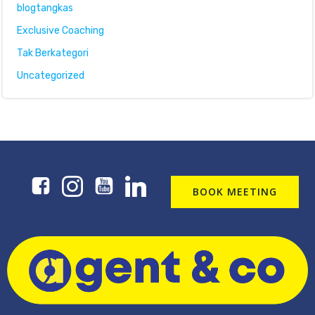
blogtangkas
Exclusive Coaching
Tak Berkategori
Uncategorized
BOOK MEETING