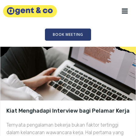
Skip
to
content
BOOK MEETING
Kiat Menghadapi Interview bagi Pelamar Kerja
Ternyata pengalaman bekerja bukan faktor tertinggi
dalam kelancaran wawancara kerja. Hal pertama yang