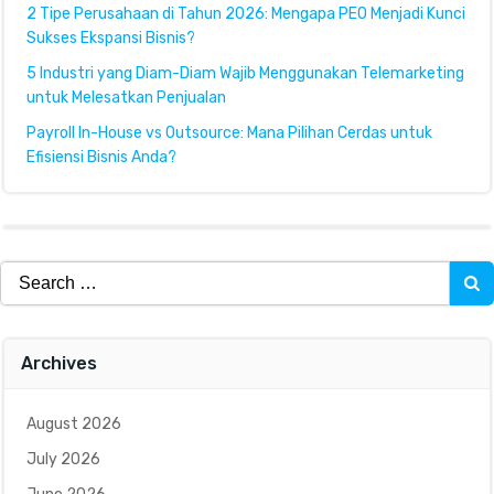
2 Tipe Perusahaan di Tahun 2026: Mengapa PEO Menjadi Kunci
Sukses Ekspansi Bisnis?
5 Industri yang Diam-Diam Wajib Menggunakan Telemarketing
untuk Melesatkan Penjualan
Payroll In-House vs Outsource: Mana Pilihan Cerdas untuk
Efisiensi Bisnis Anda?
Search
for:
Archives
August 2026
July 2026