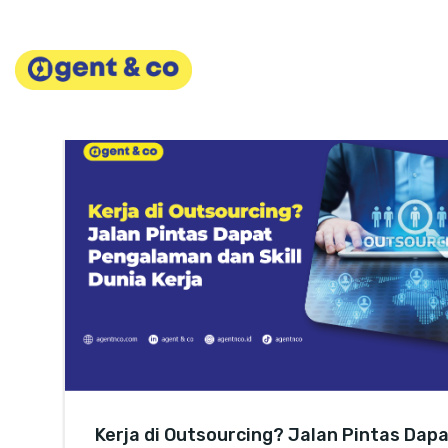
Skip
to
content
Kerja di Outsourcing? Jalan Pintas Dap