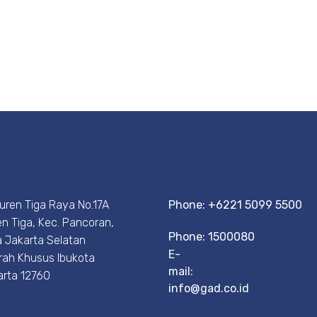
Duren Tiga Raya No.17A
Phone: +6221 5099 5500
n Tiga, Kec. Pancoran,
Phone: 1500080
 Jakarta Selatan
E-
rah Khusus Ibukota
mail:
arta 12760
info@gad.co.id