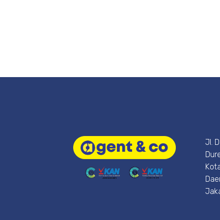
Jl. 
Dure
Kota
Dae
Jak