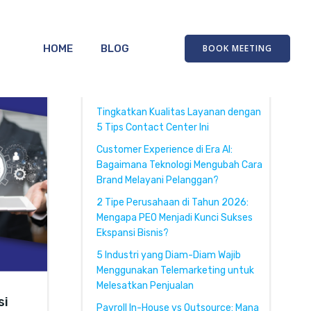
HOME
BLOG
BOOK MEETING
Recent Posts
Tingkatkan Kualitas Layanan dengan
5 Tips Contact Center Ini
Customer Experience di Era AI:
Bagaimana Teknologi Mengubah Cara
Brand Melayani Pelanggan?
2 Tipe Perusahaan di Tahun 2026:
Mengapa PEO Menjadi Kunci Sukses
Ekspansi Bisnis?
5 Industri yang Diam-Diam Wajib
Menggunakan Telemarketing untuk
Melesatkan Penjualan
si
Payroll In-House vs Outsource: Mana