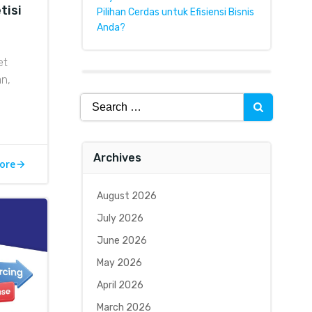
tisi
Pilihan Cerdas untuk Efisiensi Bisnis
Anda?
et
n,
Search
for:
Archives
ore
August 2026
July 2026
June 2026
May 2026
April 2026
March 2026