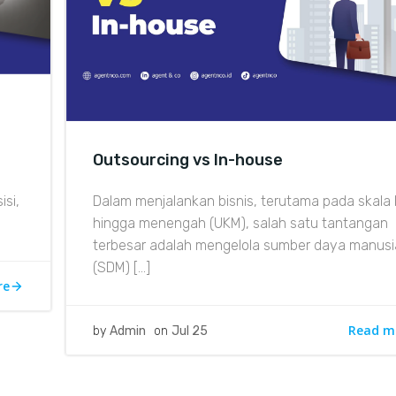
Outsourcing vs In-house
si,
Dalam menjalankan bisnis, terutama pada skala 
hingga menengah (UKM), salah satu tantangan
terbesar adalah mengelola sumber daya manusi
(SDM) […]
re
Read m
by
Admin
on
Jul 25