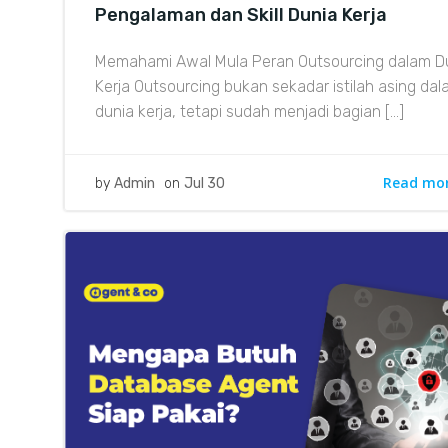
Pengalaman dan Skill Dunia Kerja
Memahami Awal Mula Peran Outsourcing dalam D
Kerja Outsourcing bukan sekadar istilah asing da
dunia kerja, tetapi sudah menjadi bagian […]
Read mo
by
Admin
on
Jul 30