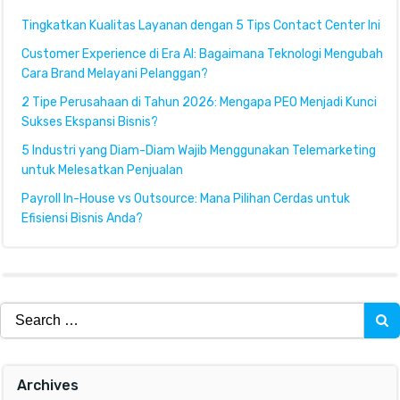
Tingkatkan Kualitas Layanan dengan 5 Tips Contact Center Ini
Customer Experience di Era AI: Bagaimana Teknologi Mengubah
Cara Brand Melayani Pelanggan?
2 Tipe Perusahaan di Tahun 2026: Mengapa PEO Menjadi Kunci
Sukses Ekspansi Bisnis?
5 Industri yang Diam-Diam Wajib Menggunakan Telemarketing
untuk Melesatkan Penjualan
Payroll In-House vs Outsource: Mana Pilihan Cerdas untuk
Efisiensi Bisnis Anda?
Search
for:
Archives