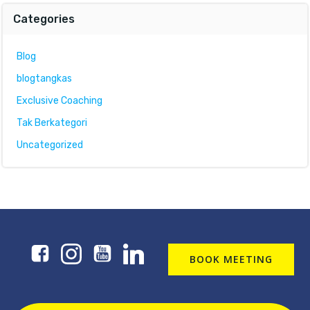
Categories
Blog
blogtangkas
Exclusive Coaching
Tak Berkategori
Uncategorized
BOOK MEETING