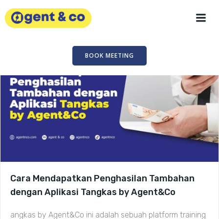
Skip
to
content
BOOK MEETING
Cara Mendapatkan Penghasilan Tambahan
dengan Aplikasi Tangkas by Agent&Co
angkas by Agent&Co ini adalah sebuah platform training