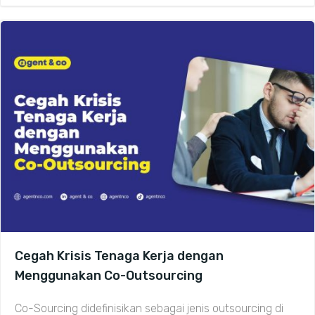
Cegah Krisis Tenaga Kerja dengan
Menggunakan Co-Outsourcing
Co-Sourcing didefinisikan sebagai jenis outsourcing di