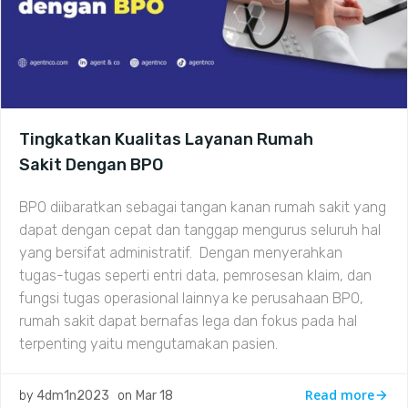
Tingkatkan Kualitas Layanan Rumah
Sakit Dengan BPO
BPO diibaratkan sebagai tangan kanan rumah sakit yang
dapat dengan cepat dan tanggap mengurus seluruh hal
yang bersifat administratif. Dengan menyerahkan
tugas-tugas seperti entri data, pemrosesan klaim, dan
fungsi tugas operasional lainnya ke perusahaan BPO,
rumah sakit dapat bernafas lega dan fokus pada hal
terpenting yaitu mengutamakan pasien.
Read more
by
4dm1n2023
on
Mar 18