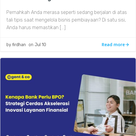
Pernahkah Anda merasa seperti sedang berjalan di atas
tali tipis saat mengelola bisnis pembiayaan? Di satu sisi,
Anda harus memastikan […]
Read more
by
firdhan
on
Jul 10