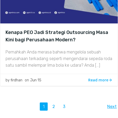
Kenapa PEO Jadi Strategi Outsourcing Masa
Kini bagi Perusahaan Modern?
Pernahkah Anda merasa bahwa mengelola sebuah
perusahaan terkadang seperti mengendarai sepeda roda
satu sambil melempar lima bola ke udara? Anda […]
Read more
by
firdhan
on
Jun 15
Posts
Po
Page
Page
Page
1
2
3
Next
navigation