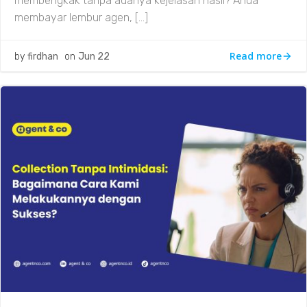
membengkak tanpa adanya kejelasan hasil? Anda
membayar lembur agen, […]
Read more
by
firdhan
on
Jun 22