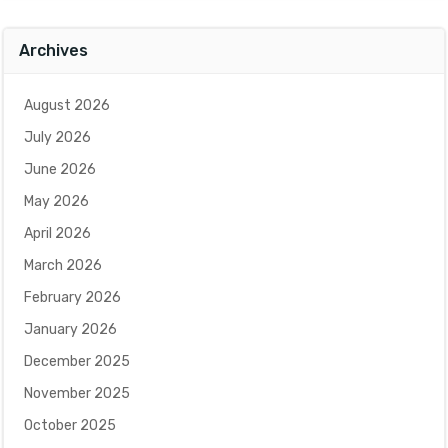
Archives
August 2026
July 2026
June 2026
May 2026
April 2026
March 2026
February 2026
January 2026
December 2025
November 2025
October 2025