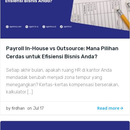
Payroll In-House vs Outsource: Mana Pilihan
Cerdas untuk Efisiensi Bisnis Anda?
Setiap akhir bulan, apakah ruang HR di kantor Anda
mendadak berubah menjadi zona tempur yang
menegangkan? Kertas-kertas kompensasi berserakan,
kalkulator […]
Read more
by
firdhan
on
Jul 17