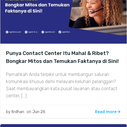
Punya Contact Center Itu Mahal & Ribet?
Bongkar Mitos dan Temukan Faktanya di Sini!
Pernahkah Anda terpikir untuk membangun saluran
komunikasi khusus demi melayani keluhan pelanggan?
Saat membayangkan kata pusat layanan atau contact
center, […]
Read more
by
firdhan
on
Jun 26