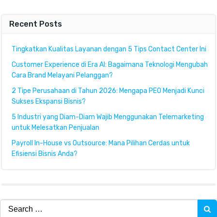
Recent Posts
Tingkatkan Kualitas Layanan dengan 5 Tips Contact Center Ini
Customer Experience di Era AI: Bagaimana Teknologi Mengubah
Cara Brand Melayani Pelanggan?
2 Tipe Perusahaan di Tahun 2026: Mengapa PEO Menjadi Kunci
Sukses Ekspansi Bisnis?
5 Industri yang Diam-Diam Wajib Menggunakan Telemarketing
untuk Melesatkan Penjualan
Payroll In-House vs Outsource: Mana Pilihan Cerdas untuk
Efisiensi Bisnis Anda?
Search