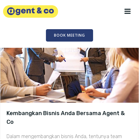
Skip
to
content
BOOK MEETING
Kembangkan Bisnis Anda Bersama Agent &
Co
Dalam mengembangkan bisnis Anda, tentunya team