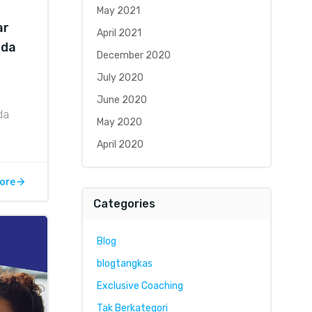
May 2021
ar
April 2021
nda
December 2020
July 2020
June 2020
da
May 2020
April 2020
ore
Categories
Blog
blogtangkas
Exclusive Coaching
Tak Berkategori