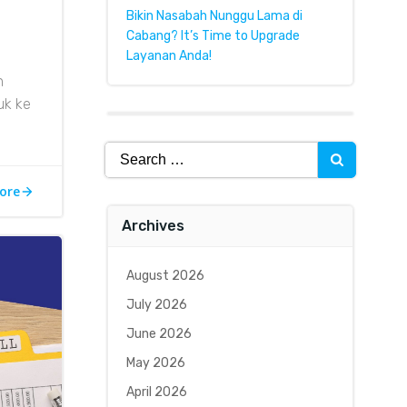
Bikin Nasabah Nunggu Lama di
Cabang? It’s Time to Upgrade
Layanan Anda!
n
suk ke
Search
for:
ore
Archives
August 2026
July 2026
June 2026
May 2026
April 2026