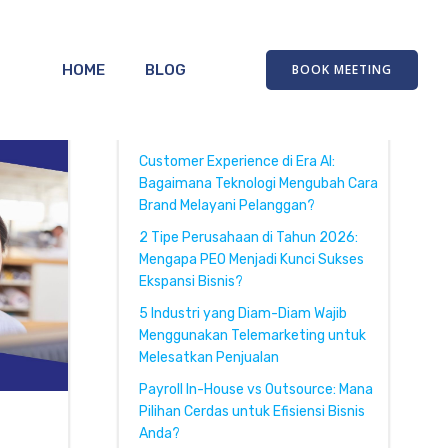
HOME
BLOG
BOOK MEETING
Recent Posts
Customer Experience di Era AI:
Bagaimana Teknologi Mengubah Cara
Brand Melayani Pelanggan?
2 Tipe Perusahaan di Tahun 2026:
Mengapa PEO Menjadi Kunci Sukses
Ekspansi Bisnis?
5 Industri yang Diam-Diam Wajib
Menggunakan Telemarketing untuk
Melesatkan Penjualan
Payroll In-House vs Outsource: Mana
Pilihan Cerdas untuk Efisiensi Bisnis
Anda?