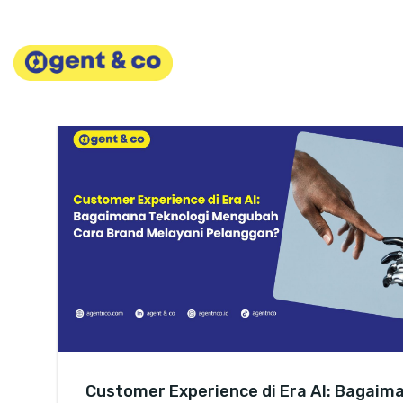
Skip
to
content
Customer Experience di Era AI: Bagaim