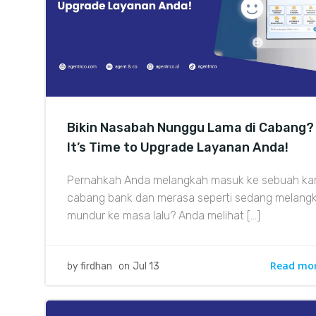
Bikin Nasabah Nunggu Lama di Cabang?
It’s Time to Upgrade Layanan Anda!
Pernahkah Anda melangkah masuk ke sebuah ka
cabang bank dan merasa seperti sedang melang
mundur ke masa lalu? Anda melihat […]
Read mo
by
firdhan
on
Jul 13