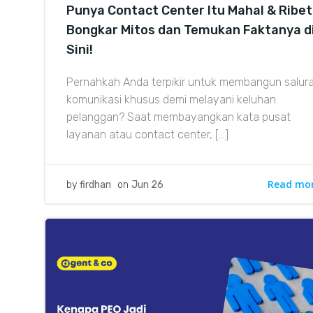
Punya Contact Center Itu Mahal & Ribe
Bongkar Mitos dan Temukan Faktanya d
Sini!
Pernahkah Anda terpikir untuk membangun salur
komunikasi khusus demi melayani keluhan
pelanggan? Saat membayangkan kata pusat
layanan atau contact center, […]
Read mo
by
firdhan
on
Jun 26