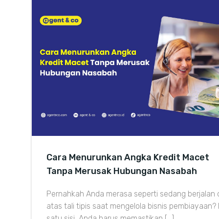
Cara Menurunkan Angka Kredit Macet
Tanpa Merusak Hubungan Nasabah
Pernahkah Anda merasa seperti sedang berjalan 
atas tali tipis saat mengelola bisnis pembiayaan? 
satu sisi, Anda harus memastikan […]