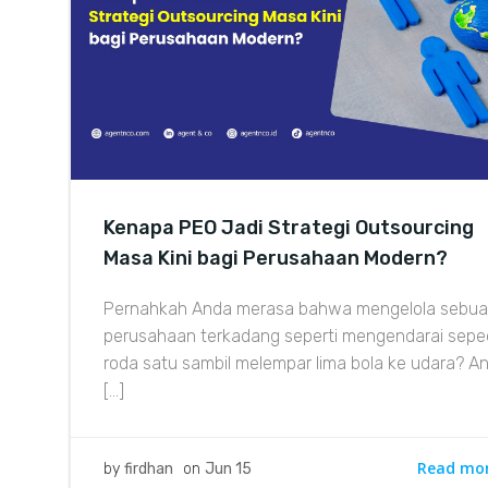
Kenapa PEO Jadi Strategi Outsourcing
Masa Kini bagi Perusahaan Modern?
Pernahkah Anda merasa bahwa mengelola sebu
perusahaan terkadang seperti mengendarai sep
roda satu sambil melempar lima bola ke udara? A
[…]
Read mo
by
firdhan
on
Jun 15