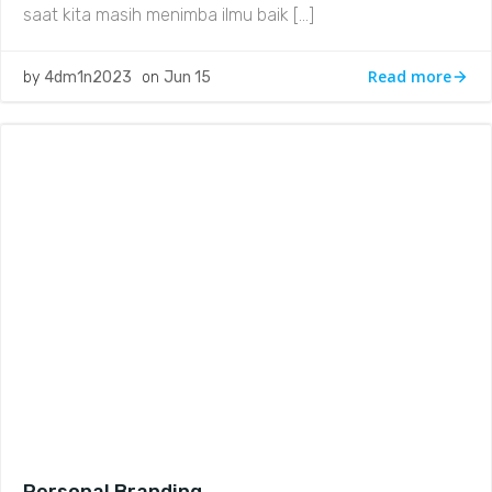
saat kita masih menimba ilmu baik […]
Read more
by
4dm1n2023
on
Jun 15