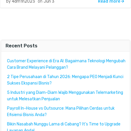
Read more
by
4dm1n2023
on
Jun 3
Recent Posts
Customer Experience di Era AI: Bagaimana Teknologi Mengubah
Cara Brand Melayani Pelanggan?
2 Tipe Perusahaan di Tahun 2026: Mengapa PEO Menjadi Kunci
Sukses Ekspansi Bisnis?
5 Industri yang Diam-Diam Wajib Menggunakan Telemarketing
untuk Melesatkan Penjualan
Payroll In-House vs Outsource: Mana Pilihan Cerdas untuk
Efisiensi Bisnis Anda?
Bikin Nasabah Nunggu Lama di Cabang? It’s Time to Upgrade
Layanan Anda!