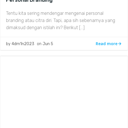
Personal Branding
Tentu kita sering mendengar mengenai personal
branding atau citra diri. Tapi, apa sih sebenarnya yang
dimaksud dengan istilah ini? Berikut […]
Read more
by
4dm1n2023
on
Jun 5