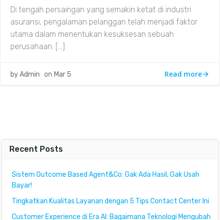
Di tengah persaingan yang semakin ketat di industri
asuransi, pengalaman pelanggan telah menjadi faktor
utama dalam menentukan kesuksesan sebuah
perusahaan. […]
Read more
by
Admin
on
Mar 5
Recent Posts
Sistem Outcome Based Agent&Co: Gak Ada Hasil, Gak Usah
Bayar!
Tingkatkan Kualitas Layanan dengan 5 Tips Contact Center Ini
Customer Experience di Era AI: Bagaimana Teknologi Mengubah