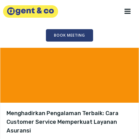
Skip
to
content
BOOK MEETING
Menghadirkan Pengalaman Terbaik: Cara
Customer Service Memperkuat Layanan
Asuransi