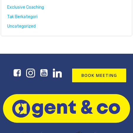
Exclusive Coaching
Tak Berkategori
Uncategorized
BOOK MEETING