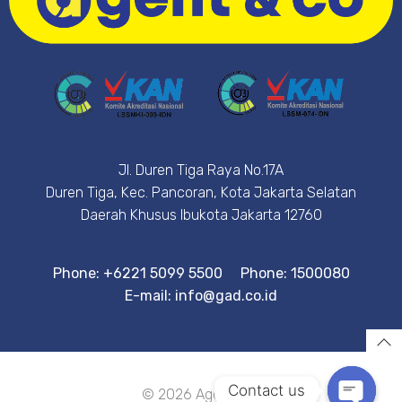
Jl. Duren Tiga Raya No.17A
Duren Tiga, Kec. Pancoran, Kota Jakarta Selatan
Daerah Khusus Ibukota Jakarta 12760
Phone: +6221 5099 5500
Phone: 1500080
E-mail: info@gad.co.id
Contact us
© 2026 Agent&Co