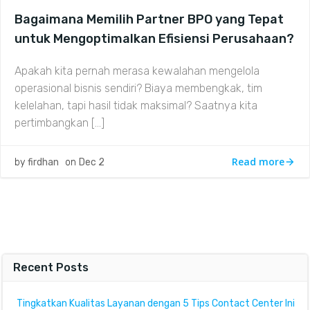
Bagaimana Memilih Partner BPO yang Tepat
untuk Mengoptimalkan Efisiensi Perusahaan?
Apakah kita pernah merasa kewalahan mengelola
operasional bisnis sendiri? Biaya membengkak, tim
kelelahan, tapi hasil tidak maksimal? Saatnya kita
pertimbangkan […]
Read more
by
firdhan
on
Dec 2
Recent Posts
Tingkatkan Kualitas Layanan dengan 5 Tips Contact Center Ini