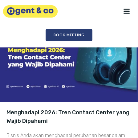
Skip
to
content
BOOK MEETING
Menghadapi 2026: Tren Contact Center yang
Wajib Dipahami
Bisnis Anda akan menghadapi perubahan besar dalam