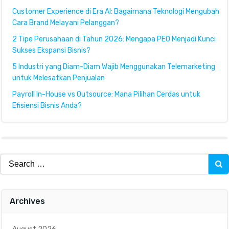
Customer Experience di Era AI: Bagaimana Teknologi Mengubah
Cara Brand Melayani Pelanggan?
2 Tipe Perusahaan di Tahun 2026: Mengapa PEO Menjadi Kunci
Sukses Ekspansi Bisnis?
5 Industri yang Diam-Diam Wajib Menggunakan Telemarketing
untuk Melesatkan Penjualan
Payroll In-House vs Outsource: Mana Pilihan Cerdas untuk
Efisiensi Bisnis Anda?
Search
for:
Archives