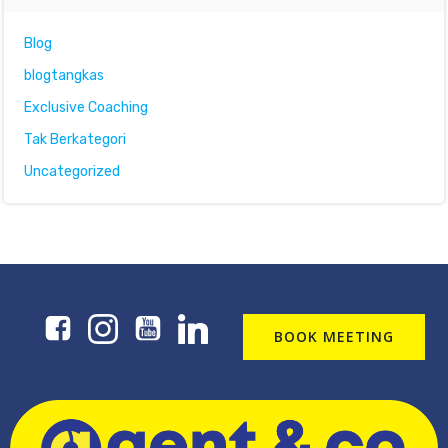
Blog
blogtangkas
Exclusive Coaching
Tak Berkategori
Uncategorized
BOOK MEETING