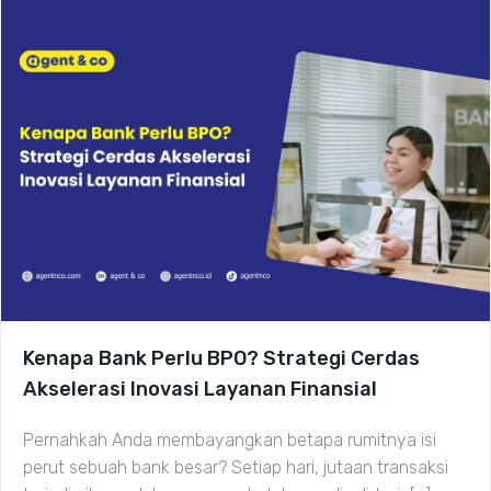
Kenapa Bank Perlu BPO? Strategi Cerdas
Akselerasi Inovasi Layanan Finansial
Pernahkah Anda membayangkan betapa rumitnya isi
perut sebuah bank besar? Setiap hari, jutaan transaksi