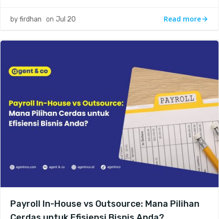
Read more
by
firdhan
on
Jul 20
Payroll In-House vs Outsource: Mana Pilihan
Cerdas untuk Efisiensi Bisnis Anda?