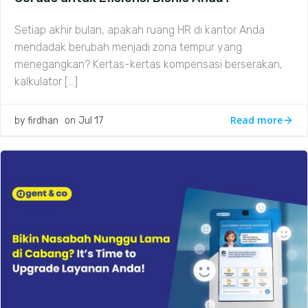
Setiap akhir bulan, apakah ruang HR di kantor Anda
mendadak berubah menjadi zona tempur yang
menegangkan? Kertas-kertas kompensasi berserakan,
kalkulator […]
Read more
by
firdhan
on
Jul 17