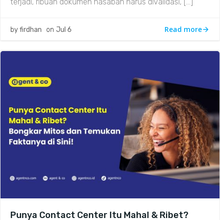
terjadi, ribuan dokumen nasabah harus divalidasi, […]
Read more
by
firdhan
on
Jul 6
Punya Contact Center Itu Mahal & Ribet?