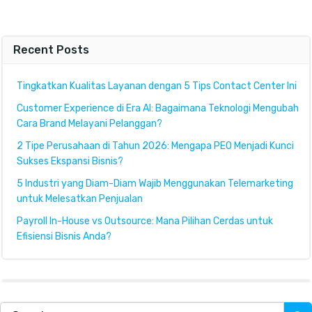
navigation
na
Recent Posts
Tingkatkan Kualitas Layanan dengan 5 Tips Contact Center Ini
Customer Experience di Era AI: Bagaimana Teknologi Mengubah
Cara Brand Melayani Pelanggan?
2 Tipe Perusahaan di Tahun 2026: Mengapa PEO Menjadi Kunci
Sukses Ekspansi Bisnis?
5 Industri yang Diam-Diam Wajib Menggunakan Telemarketing
untuk Melesatkan Penjualan
Payroll In-House vs Outsource: Mana Pilihan Cerdas untuk
Efisiensi Bisnis Anda?
Search