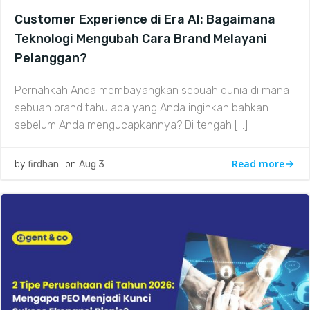
Customer Experience di Era AI: Bagaimana
Teknologi Mengubah Cara Brand Melayani
Pelanggan?
Pernahkah Anda membayangkan sebuah dunia di mana
sebuah brand tahu apa yang Anda inginkan bahkan
sebelum Anda mengucapkannya? Di tengah […]
Read more
by
firdhan
on
Aug 3