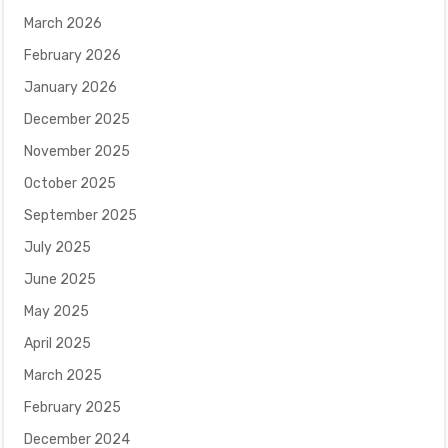
March 2026
February 2026
January 2026
December 2025
November 2025
October 2025
September 2025
July 2025
June 2025
May 2025
April 2025
March 2025
February 2025
December 2024