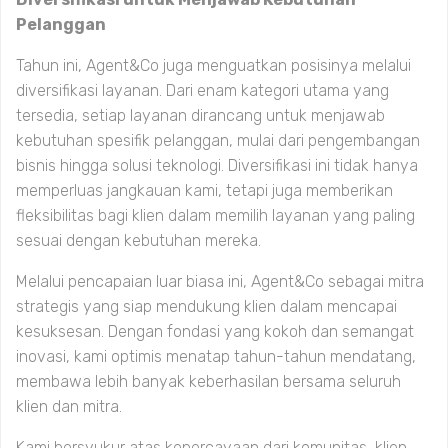
Pelanggan
Tahun ini, Agent&Co juga menguatkan posisinya melalui
diversifikasi layanan. Dari enam kategori utama yang
tersedia, setiap layanan dirancang untuk menjawab
kebutuhan spesifik pelanggan, mulai dari pengembangan
bisnis hingga solusi teknologi. Diversifikasi ini tidak hanya
memperluas jangkauan kami, tetapi juga memberikan
fleksibilitas bagi klien dalam memilih layanan yang paling
sesuai dengan kebutuhan mereka.
Melalui pencapaian luar biasa ini, Agent&Co sebagai mitra
strategis yang siap mendukung klien dalam mencapai
kesuksesan. Dengan fondasi yang kokoh dan semangat
inovasi, kami optimis menatap tahun-tahun mendatang,
membawa lebih banyak keberhasilan bersama seluruh
klien dan mitra.
Kami bersyukur atas kepercayaan dari komunitas, klien,