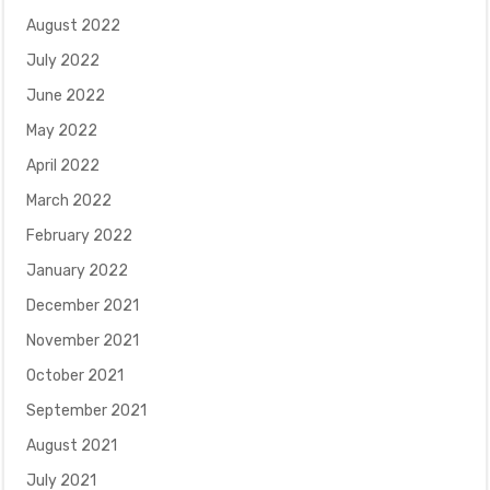
August 2022
July 2022
June 2022
May 2022
April 2022
March 2022
February 2022
January 2022
December 2021
November 2021
October 2021
September 2021
August 2021
July 2021