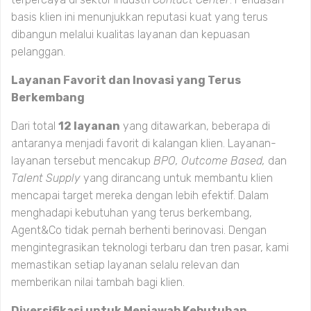
basis klien ini menunjukkan reputasi kuat yang terus
dibangun melalui kualitas layanan dan kepuasan
pelanggan.
Layanan Favorit dan Inovasi yang Terus
Berkembang
Dari total
12 layanan
yang ditawarkan, beberapa di
antaranya menjadi favorit di kalangan klien. Layanan-
layanan tersebut mencakup
BPO, Outcome Based,
dan
Talent Supply
yang dirancang untuk membantu klien
mencapai target mereka dengan lebih efektif. Dalam
menghadapi kebutuhan yang terus berkembang,
Agent&Co tidak pernah berhenti berinovasi. Dengan
mengintegrasikan teknologi terbaru dan tren pasar, kami
memastikan setiap layanan selalu relevan dan
memberikan nilai tambah bagi klien.
Diversifikasi untuk Menjawab Kebutuhan