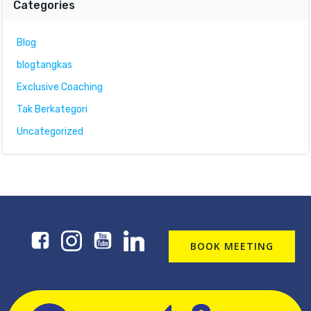
Categories
Blog
blogtangkas
Exclusive Coaching
Tak Berkategori
Uncategorized
BOOK MEETING