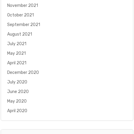
November 2021
October 2021
September 2021
August 2021
July 2021
May 2021
April 2021
December 2020
July 2020
June 2020
May 2020
April 2020