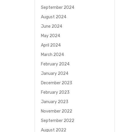
September 2024
August 2024
June 2024
May 2024
April 2024
March 2024
February 2024
January 2024
December 2023
February 2023
January 2023
November 2022
September 2022
August 2022