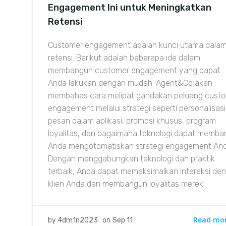
Engagement Ini untuk Meningkatkan
Retensi
Customer engagement adalah kunci utama dala
retensi. Berikut adalah beberapa ide dalam
membangun customer engagement yang dapat
Anda lakukan dengan mudah. Agent&Co akan
membahas cara melipat gandakan peluang cust
engagement melalui strategi seperti personalisasi
pesan dalam aplikasi, promosi khusus, program
loyalitas, dan bagaimana teknologi dapat memba
Anda mengotomatiskan strategi engagement And
Dengan menggabungkan teknologi dan praktik
terbaik, Anda dapat memaksimalkan interaksi de
klien Anda dan membangun loyalitas merek.
Read mo
by
4dm1n2023
on
Sep 11