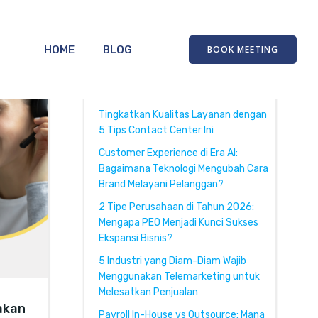
HOME
BLOG
BOOK MEETING
Recent Posts
Tingkatkan Kualitas Layanan dengan
5 Tips Contact Center Ini
Customer Experience di Era AI:
Bagaimana Teknologi Mengubah Cara
Brand Melayani Pelanggan?
2 Tipe Perusahaan di Tahun 2026:
Mengapa PEO Menjadi Kunci Sukses
Ekspansi Bisnis?
5 Industri yang Diam-Diam Wajib
Menggunakan Telemarketing untuk
Melesatkan Penjualan
akan
Payroll In-House vs Outsource: Mana