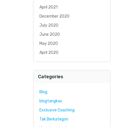
April 2021
December 2020
July 2020
June 2020
May 2020
April 2020
Categories
Blog
blogtangkas
Exclusive Coaching
Tak Berkategori