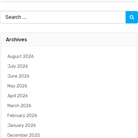
Search
for:
Archives
August 2026
July 2026
June 2026
May 2026
April 2026
March 2026
February 2026
January 2026
December 2025