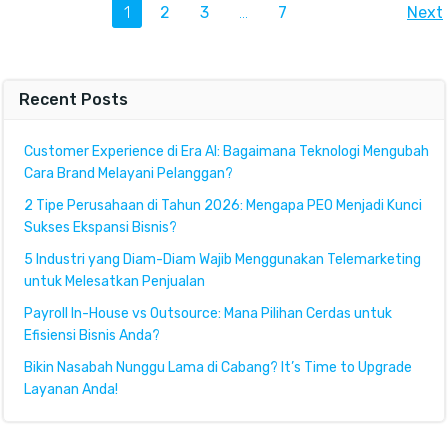
Posts
Po
Page
Page
Page
Page
1
2
3
…
7
Next
navigation
na
Recent Posts
Customer Experience di Era AI: Bagaimana Teknologi Mengubah
Cara Brand Melayani Pelanggan?
2 Tipe Perusahaan di Tahun 2026: Mengapa PEO Menjadi Kunci
Sukses Ekspansi Bisnis?
5 Industri yang Diam-Diam Wajib Menggunakan Telemarketing
untuk Melesatkan Penjualan
Payroll In-House vs Outsource: Mana Pilihan Cerdas untuk
Efisiensi Bisnis Anda?
Bikin Nasabah Nunggu Lama di Cabang? It’s Time to Upgrade
Layanan Anda!