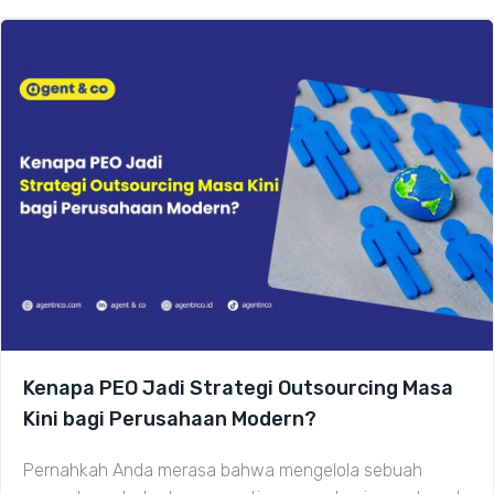
Kenapa PEO Jadi Strategi Outsourcing Masa
Kini bagi Perusahaan Modern?
Pernahkah Anda merasa bahwa mengelola sebuah