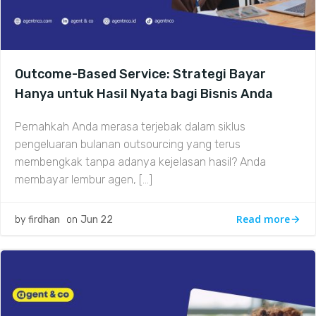
Outcome-Based Service: Strategi Bayar
Hanya untuk Hasil Nyata bagi Bisnis Anda
Pernahkah Anda merasa terjebak dalam siklus
pengeluaran bulanan outsourcing yang terus
membengkak tanpa adanya kejelasan hasil? Anda
membayar lembur agen, […]
Read more
by
firdhan
on
Jun 22