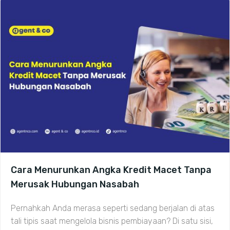
Cara Menurunkan Angka Kredit Macet Tanpa
Merusak Hubungan Nasabah
Pernahkah Anda merasa seperti sedang berjalan di atas
tali tipis saat mengelola bisnis pembiayaan? Di satu sisi,