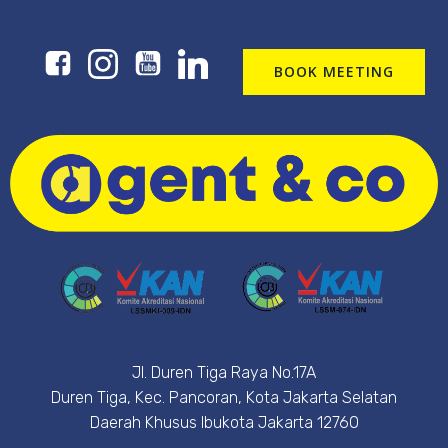
BOOK MEETING
Jl. Duren Tiga Raya No.17A
Duren Tiga, Kec. Pancoran, Kota Jakarta Selatan
Daerah Khusus Ibukota Jakarta 12760