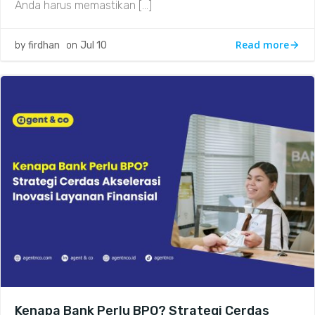
Anda harus memastikan […]
Read more
by
firdhan
on
Jul 10
Kenapa Bank Perlu BPO? Strategi Cerdas