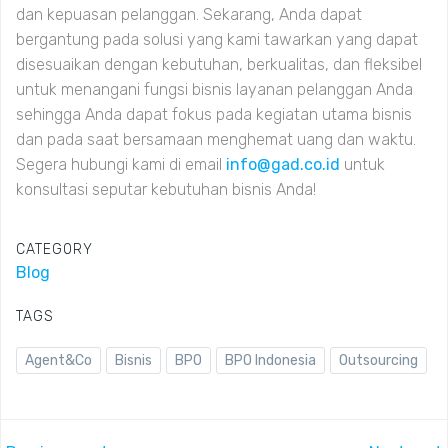
dan kepuasan pelanggan. Sekarang, Anda dapat
bergantung pada solusi yang kami tawarkan yang dapat
disesuaikan dengan kebutuhan, berkualitas, dan fleksibel
untuk menangani fungsi bisnis layanan pelanggan Anda
sehingga Anda dapat fokus pada kegiatan utama bisnis
dan pada saat bersamaan menghemat uang dan waktu.
Segera hubungi kami di email
info@gad.co.id
untuk
konsultasi seputar kebutuhan bisnis Anda!
CATEGORY
Blog
TAGS
Agent&Co
Bisnis
BPO
BPO Indonesia
Outsourcing