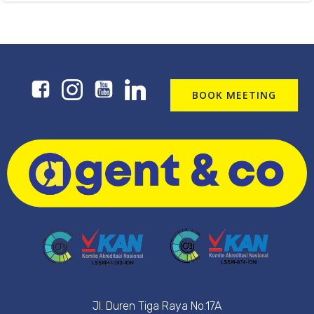
BOOK MEETING
Jl. Duren Tiga Raya No.17A