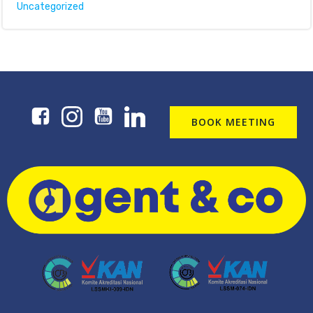
Uncategorized
BOOK MEETING