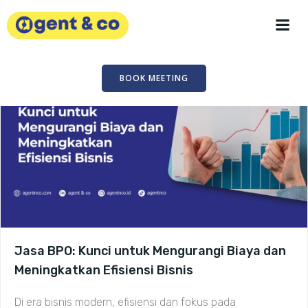
Skip
to
content
BOOK MEETING
Jasa BPO: Kunci untuk Mengurangi Biaya dan
Meningkatkan Efisiensi Bisnis
Di era bisnis modern, efisiensi dan fokus pada