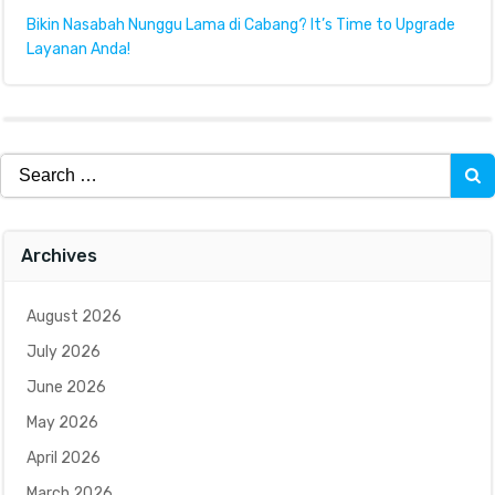
Bikin Nasabah Nunggu Lama di Cabang? It’s Time to Upgrade
Layanan Anda!
Search
for:
Archives
August 2026
July 2026
June 2026
May 2026
April 2026
March 2026