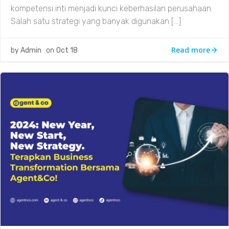
kompetensi inti menjadi kunci keberhasilan perusahaan.
Salah satu strategi yang banyak digunakan […]
Read more
by
Admin
on
Oct 18