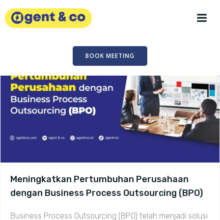
Skip
to
content
BOOK MEETING
Meningkatkan Pertumbuhan Perusahaan
dengan Business Process Outsourcing (BPO)
Business Process Outsourcing (BPO) telah menjadi solusi