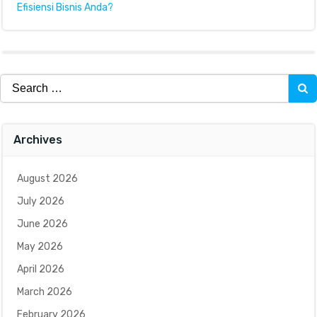
Efisiensi Bisnis Anda?
Search
for:
Archives
August 2026
July 2026
June 2026
May 2026
April 2026
March 2026
February 2026