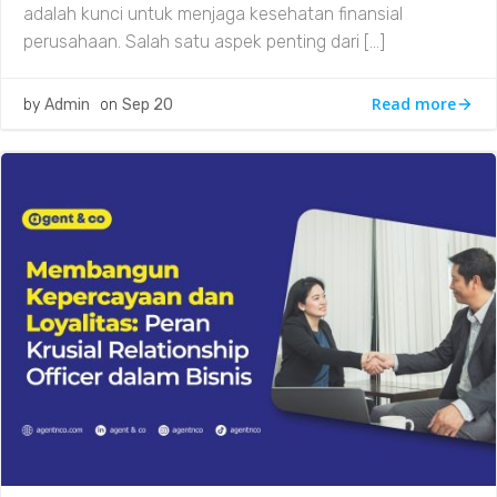
adalah kunci untuk menjaga kesehatan finansial
perusahaan. Salah satu aspek penting dari […]
Read more
by
Admin
on
Sep 20