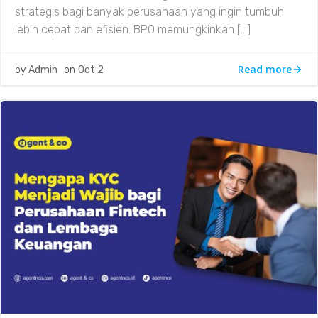
strategis bagi banyak perusahaan yang ingin tumbuh
lebih cepat dan efisien. BPO memungkinkan […]
Read more
by
Admin
on
Oct 2