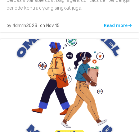
berbasis variable cost bagi agent contact center dengan
periode kontrak yang singkat juga.
Read more
by
4dm1n2023
on
Nov 15