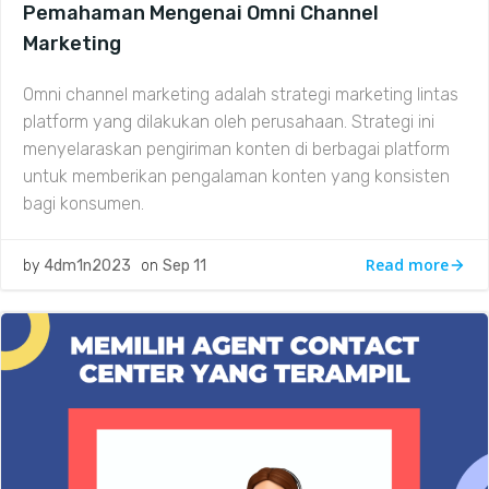
Pemahaman Mengenai Omni Channel
Marketing
Omni channel marketing adalah strategi marketing lintas
platform yang dilakukan oleh perusahaan. Strategi ini
menyelaraskan pengiriman konten di berbagai platform
untuk memberikan pengalaman konten yang konsisten
bagi konsumen.
Read more
by
4dm1n2023
on
Sep 11