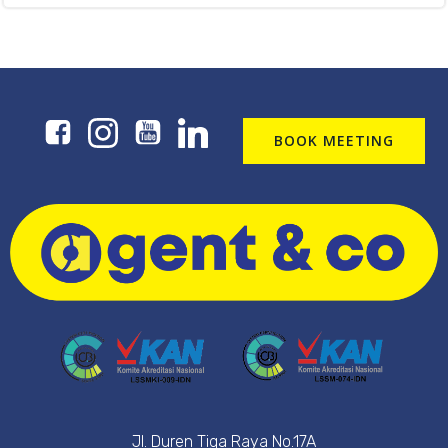
BOOK MEETING
Jl. Duren Tiga Raya No.17A