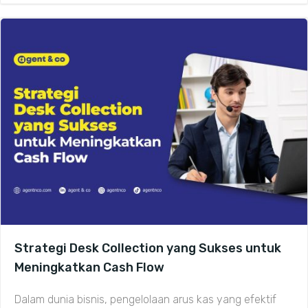
Strategi Desk Collection yang Sukses untuk
Meningkatkan Cash Flow
Dalam dunia bisnis, pengelolaan arus kas yang efektif