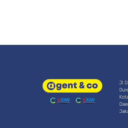
Jl. 
Dure
Kota
Dae
Jak