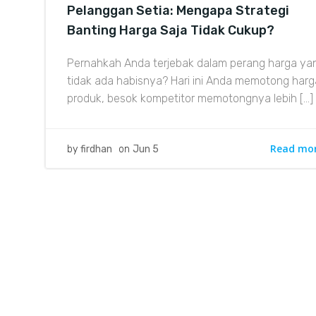
Pelanggan Setia: Mengapa Strategi
Banting Harga Saja Tidak Cukup?
Pernahkah Anda terjebak dalam perang harga ya
tidak ada habisnya? Hari ini Anda memotong harg
produk, besok kompetitor memotongnya lebih […]
Read mo
by
firdhan
on
Jun 5