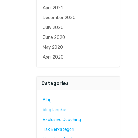
April 2021
December 2020
July 2020
June 2020
May 2020
April 2020
Categories
Blog
blogtangkas
Exclusive Coaching
Tak Berkategori