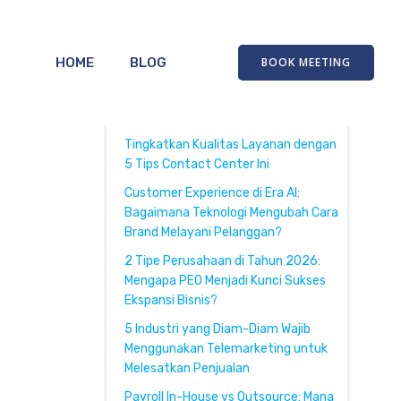
HOME
BLOG
BOOK MEETING
Recent Posts
Tingkatkan Kualitas Layanan dengan
5 Tips Contact Center Ini
Customer Experience di Era AI:
Bagaimana Teknologi Mengubah Cara
Brand Melayani Pelanggan?
2 Tipe Perusahaan di Tahun 2026:
Mengapa PEO Menjadi Kunci Sukses
Ekspansi Bisnis?
5 Industri yang Diam-Diam Wajib
Menggunakan Telemarketing untuk
Melesatkan Penjualan
Payroll In-House vs Outsource: Mana