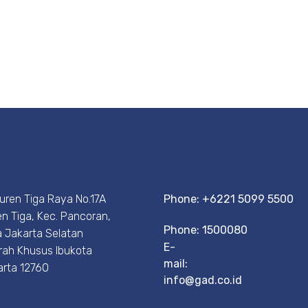
Duren Tiga Raya No.17A
Phone: +6221 5099 5500
n Tiga, Kec. Pancoran,
Phone: 1500080
 Jakarta Selatan
E-
rah Khusus Ibukota
mail:
arta 12760
info@gad.co.id