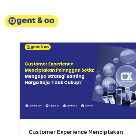
Skip
to
content
Customer Experience Menciptakan