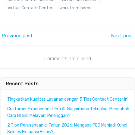
Virtual Contact Center
work from home
Post
Post
Previous post
Next post
navigation
navigation
Comments are closed
Recent Posts
Tingkatkan Kualitas Layanan dengan 5 Tips Contact Center Ini
Customer Experience di Era AI: Bagaimana Teknologi Mengubah
Cara Brand Melayani Pelanggan?
2 Tipe Perusahaan di Tahun 2026: Mengapa PEO Menjadi Kunci
Sukses Ekspansi Bisnis?