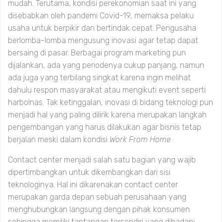
mudah. Terutama, kondisi perekonomian saat ini yang
disebabkan oleh pandemi Covid-19, memaksa pelaku
usaha untuk berpikir dan bertindak cepat. Pengusaha
berlomba-lomba mengusung inovasi agar tetap dapat
bersaing di pasar. Berbagai program marketing pun
dijalankan, ada yang periodenya cukup panjang, namun
ada juga yang terbilang singkat karena ingin melihat
dahulu respon masyarakat atau mengikuti event seperti
harbolnas. Tak ketinggalan, inovasi di bidang teknologi pun
menjadi hal yang paling dilirik karena merupakan langkah
pengembangan yang harus dilakukan agar bisnis tetap
berjalan meski dalam kondisi
Work From Home
.
Contact center menjadi salah satu bagian yang wajib
dipertimbangkan untuk dikembangkan dari sisi
teknologinya. Hal ini dikarenakan contact center
merupakan garda depan sebuah perusahaan yang
menghubungkan langsung dengan pihak konsumen
sehingga memiliki tantangan tersendiri yang dihadapi.