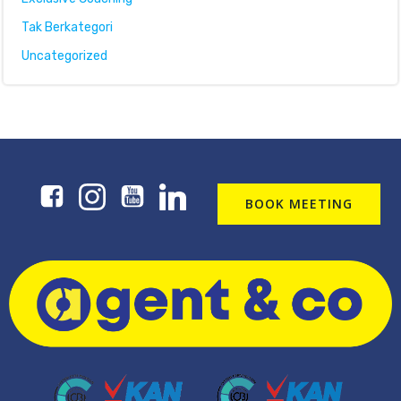
Tak Berkategori
Uncategorized
BOOK MEETING