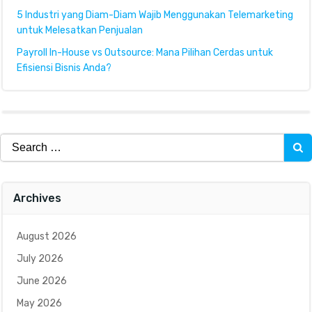
5 Industri yang Diam-Diam Wajib Menggunakan Telemarketing
untuk Melesatkan Penjualan
Payroll In-House vs Outsource: Mana Pilihan Cerdas untuk
Efisiensi Bisnis Anda?
Search
for:
Archives
August 2026
July 2026
June 2026
May 2026