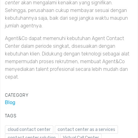
center
akan mengalami kenaikan yang signifikan.
Sehingga, perusahaan cukup membayar sesuai dengan
kebutuhannya saja, baik dari segi jangka waktu maupun
jumlah agentnya.
Agent&Co dapat memenuhi kebutuhan Agent Contact
Center dalam periode singkat, disesuaikan dengan
kebutuhan klien. Didukung dengan teknologi sebagai alat
mempermudah proses rekrutmen, membuat Agent&Co
menyediakan talent profesional secara lebih mudah dan
cepat.
CATEGORY
Blog
TAGS
cloud contact center
contact center as a services
contact center solution
Virtual Call Center