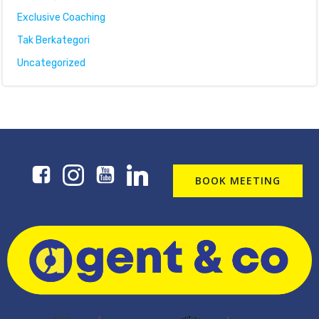
Exclusive Coaching
Tak Berkategori
Uncategorized
BOOK MEETING