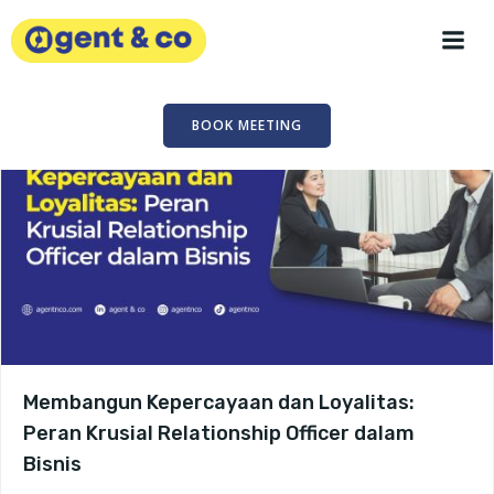
Skip
to
content
BOOK MEETING
Membangun Kepercayaan dan Loyalitas:
Peran Krusial Relationship Officer dalam
Bisnis