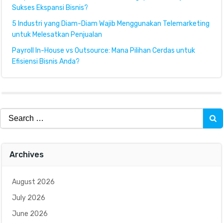
Sukses Ekspansi Bisnis?
5 Industri yang Diam-Diam Wajib Menggunakan Telemarketing
untuk Melesatkan Penjualan
Payroll In-House vs Outsource: Mana Pilihan Cerdas untuk
Efisiensi Bisnis Anda?
Search
for:
Archives
August 2026
July 2026
June 2026