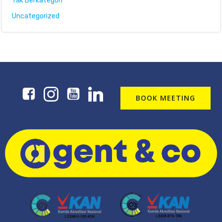
Tak Berkategori
Uncategorized
BOOK MEETING