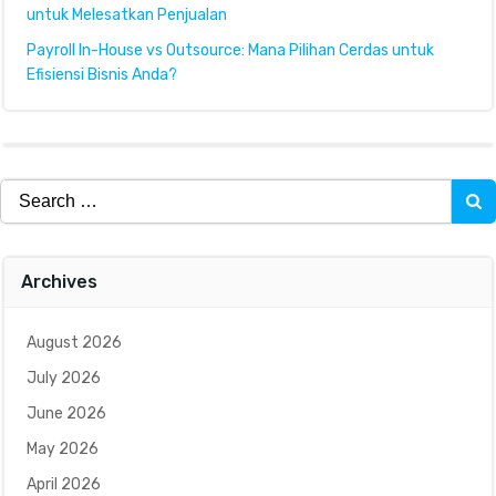
untuk Melesatkan Penjualan
Payroll In-House vs Outsource: Mana Pilihan Cerdas untuk
Efisiensi Bisnis Anda?
Search
for:
Archives
August 2026
July 2026
June 2026
May 2026
April 2026