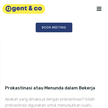
Skip
to
content
BOOK MEETING
Prokastinasi atau Menunda dalam Bekerja
Apakah yang dimaksud dengan prokrastinasi? Istilah
prokrastinasi digunakan untuk menunjukkan suatu