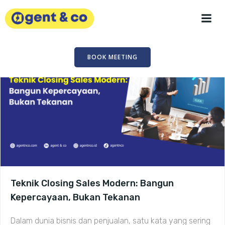
Skip
to
content
BOOK MEETING
Teknik Closing Sales Modern: Bangun
Kepercayaan, Bukan Tekanan
Dalam dunia bisnis dan penjualan, satu kata yang sering