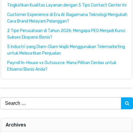
Tingkatkan Kualitas Layanan dengan 5 Tips Contact Center Ini
Customer Experience di Era AI: Bagaimana Teknologi Mengubah
Cara Brand Melayani Pelanggan?
2 Tipe Perusahaan di Tahun 2026: Mengapa PEO Menjadi Kunci
Sukses Ekspansi Bisnis?
5 Industri yang Diam-Diam Wajib Menggunakan Telemarketing
untuk Melesatkan Penjualan
Payroll In-House vs Outsource: Mana Pilihan Cerdas untuk
Efisiensi Bisnis Anda?
Search
for:
Archives