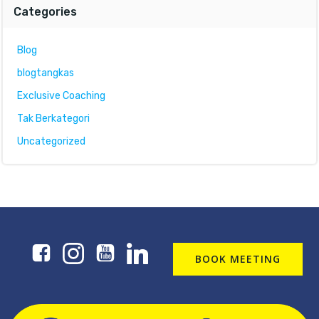
Categories
Blog
blogtangkas
Exclusive Coaching
Tak Berkategori
Uncategorized
BOOK MEETING