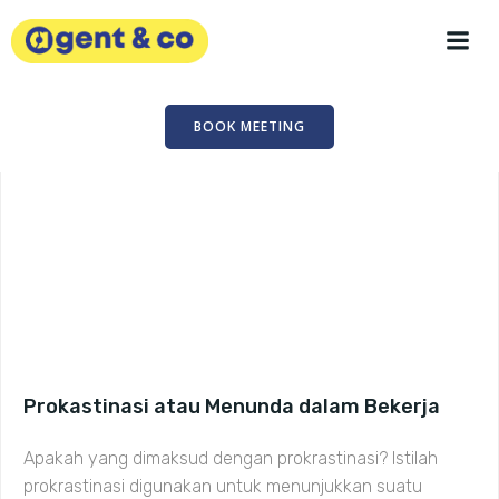
Skip
to
content
BOOK MEETING
Prokastinasi atau Menunda dalam Bekerja
Apakah yang dimaksud dengan prokrastinasi? Istilah
prokrastinasi digunakan untuk menunjukkan suatu