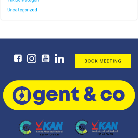
Tak Berkategori
Uncategorized
BOOK MEETING