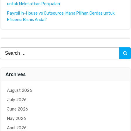
untuk Melesatkan Penjualan
Payroll In-House vs Outsource: Mana Pilihan Cerdas untuk
Efisiensi Bisnis Anda?
Search
for:
Archives
August 2026
July 2026
June 2026
May 2026
April 2026