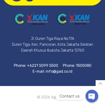
Jl. Duren Tiga Raya No.17A
Duren Tiga, Kec. Pancoran, Kota Jakarta Selatan
Daerah Khusus Ibukota Jakarta 12760
Phone: +6221 5099 5500
Phone: 1500080
E-mail: info@gad.co.id
Contact us
© 2026 Agent&Co
Open