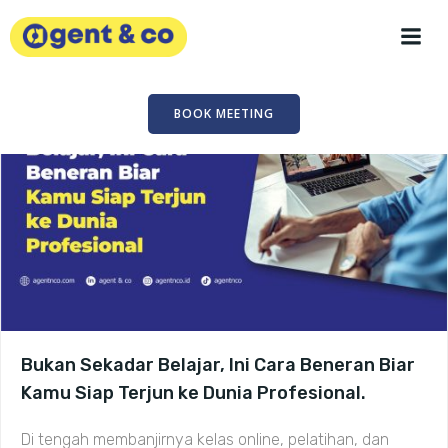
Skip
to
content
BOOK MEETING
Bukan Sekadar Belajar, Ini Cara Beneran Biar
Kamu Siap Terjun ke Dunia Profesional.
Di tengah membanjirnya kelas online, pelatihan, dan