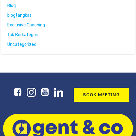
Blog
blogtangkas
Exclusive Coaching
Tak Berkategori
Uncategorized
BOOK MEETING