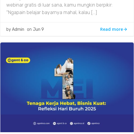
webinar gratis di luar sana, kamu mungkin berpikir:
“Ngapain belajar bayarnya mahal, kalau […]
Read more
by
Admin
on
Jun 9