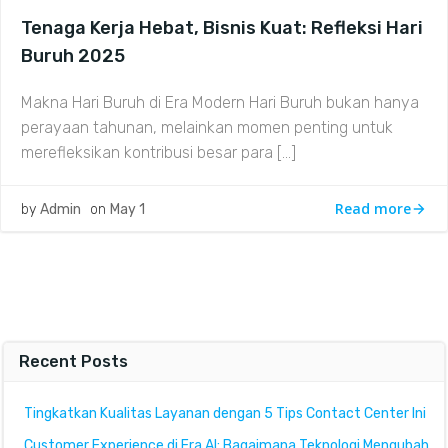
Tenaga Kerja Hebat, Bisnis Kuat: Refleksi Hari
Buruh 2025
Makna Hari Buruh di Era Modern Hari Buruh bukan hanya
perayaan tahunan, melainkan momen penting untuk
merefleksikan kontribusi besar para […]
Read more
by
Admin
on
May 1
Recent Posts
Tingkatkan Kualitas Layanan dengan 5 Tips Contact Center Ini
Customer Experience di Era AI: Bagaimana Teknologi Mengubah