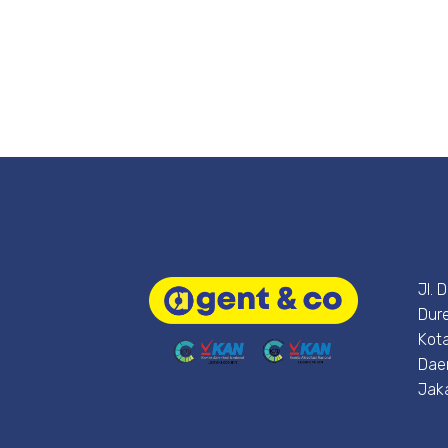
Jl. 
Dure
Kota
Dae
Jak