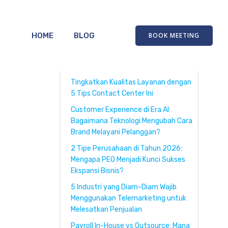
HOME
BLOG
BOOK MEETING
Recent Posts
Tingkatkan Kualitas Layanan dengan
5 Tips Contact Center Ini
Customer Experience di Era AI:
Bagaimana Teknologi Mengubah Cara
Brand Melayani Pelanggan?
2 Tipe Perusahaan di Tahun 2026:
Mengapa PEO Menjadi Kunci Sukses
Ekspansi Bisnis?
5 Industri yang Diam-Diam Wajib
Menggunakan Telemarketing untuk
Melesatkan Penjualan
Payroll In-House vs Outsource: Mana