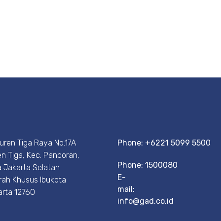
Duren Tiga Raya No.17A
Phone: +6221 5099 5500
n Tiga, Kec. Pancoran,
Phone: 1500080
 Jakarta Selatan
E-
rah Khusus Ibukota
mail:
arta 12760
info@gad.co.id