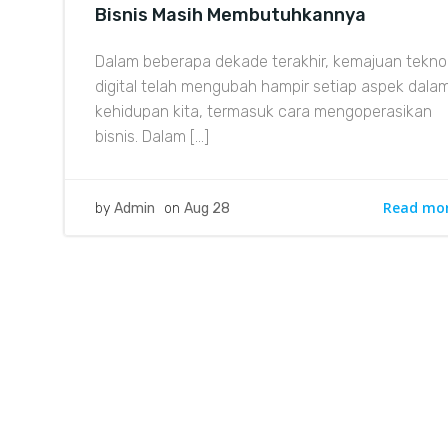
Bisnis Masih Membutuhkannya
Dalam beberapa dekade terakhir, kemajuan tekno
digital telah mengubah hampir setiap aspek dala
kehidupan kita, termasuk cara mengoperasikan
bisnis. Dalam […]
Read mo
by
Admin
on
Aug 28