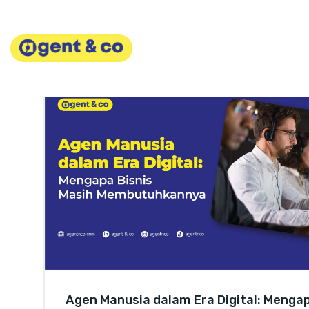
Skip
to
content
Agen Manusia dalam Era Digital: Menga