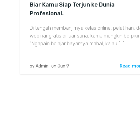
Biar Kamu Siap Terjun ke Dunia
Profesional.
Di tengah membanjirnya kelas online, pelatihan, 
webinar gratis di luar sana, kamu mungkin berpikir
“Ngapain belajar bayarnya mahal, kalau […]
Read mo
by
Admin
on
Jun 9