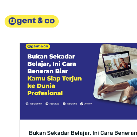
Skip
to
content
Bukan Sekadar Belajar, Ini Cara Benera