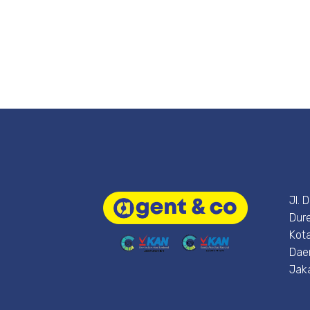
Jl. 
Dure
Kota
Dae
Jak