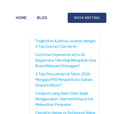
HOME
BLOG
BOOK MEETING
Recent Posts
Tingkatkan Kualitas Layanan dengan
5 Tips Contact Center Ini
Customer Experience di Era AI:
Bagaimana Teknologi Mengubah Cara
Brand Melayani Pelanggan?
2 Tipe Perusahaan di Tahun 2026:
Mengapa PEO Menjadi Kunci Sukses
Ekspansi Bisnis?
5 Industri yang Diam-Diam Wajib
Menggunakan Telemarketing untuk
Melesatkan Penjualan
Payroll In-House vs Outsource: Mana