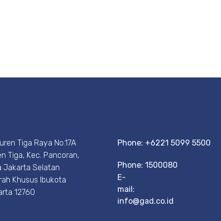
Duren Tiga Raya No.17A
Phone: +6221 5099 5500
n Tiga, Kec. Pancoran,
Phone: 1500080
 Jakarta Selatan
E-
rah Khusus Ibukota
mail:
arta 12760
info@gad.co.id