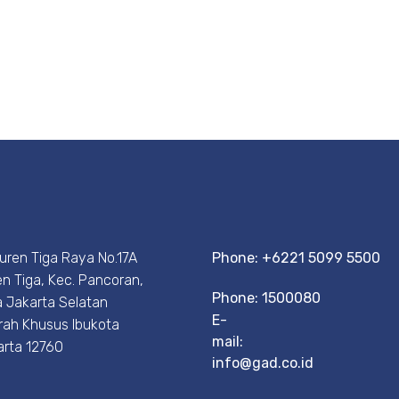
Duren Tiga Raya No.17A
Phone: +6221 5099 5500
n Tiga, Kec. Pancoran,
Phone: 1500080
 Jakarta Selatan
E-
rah Khusus Ibukota
mail:
arta 12760
info@gad.co.id