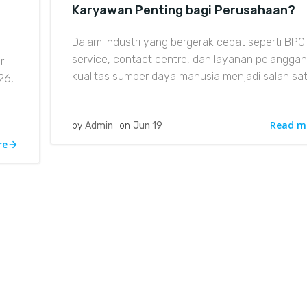
Karyawan Penting bagi Perusahaan?
Dalam industri yang bergerak cepat seperti BPO
service, contact centre, dan layanan pelanggan
r
kualitas sumber daya manusia menjadi salah sat
26,
Read m
by
Admin
on
Jun 19
re