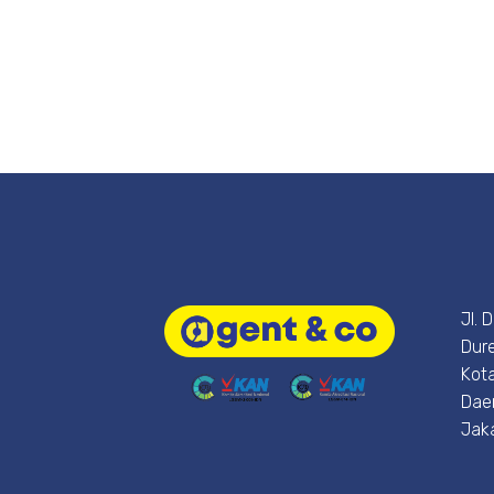
Jl. 
Dure
Kota
Dae
Jak