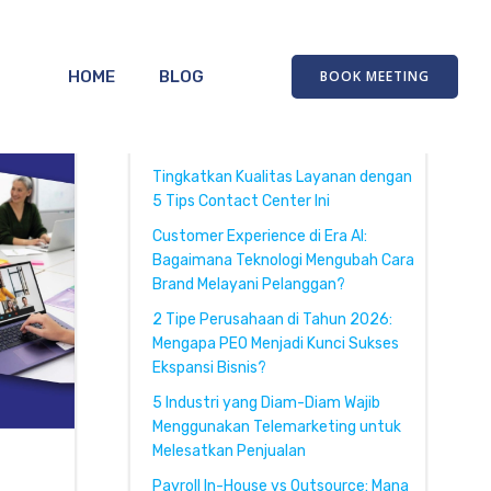
HOME
BLOG
BOOK MEETING
Recent Posts
Tingkatkan Kualitas Layanan dengan
5 Tips Contact Center Ini
Customer Experience di Era AI:
Bagaimana Teknologi Mengubah Cara
Brand Melayani Pelanggan?
2 Tipe Perusahaan di Tahun 2026:
Mengapa PEO Menjadi Kunci Sukses
Ekspansi Bisnis?
5 Industri yang Diam-Diam Wajib
Menggunakan Telemarketing untuk
Melesatkan Penjualan
Payroll In-House vs Outsource: Mana