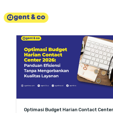
Skip
to
content
Optimasi Budget Harian Contact Cente