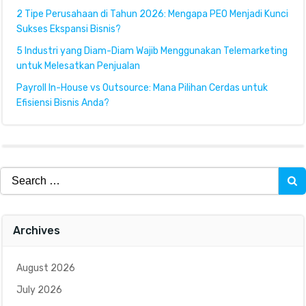
2 Tipe Perusahaan di Tahun 2026: Mengapa PEO Menjadi Kunci
Sukses Ekspansi Bisnis?
5 Industri yang Diam-Diam Wajib Menggunakan Telemarketing
untuk Melesatkan Penjualan
Payroll In-House vs Outsource: Mana Pilihan Cerdas untuk
Efisiensi Bisnis Anda?
Search
for:
Archives
August 2026
July 2026