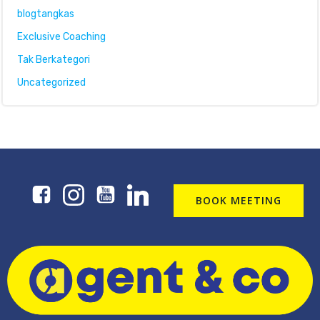
blogtangkas
Exclusive Coaching
Tak Berkategori
Uncategorized
BOOK MEETING