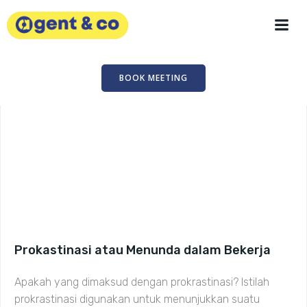
Skip
to
content
BOOK MEETING
Prokastinasi atau Menunda dalam Bekerja
Apakah yang dimaksud dengan prokrastinasi? Istilah
prokrastinasi digunakan untuk menunjukkan suatu