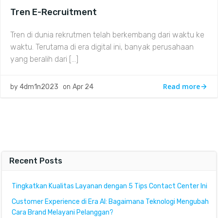
Tren E-Recruitment
Tren di dunia rekrutmen telah berkembang dari waktu ke
waktu. Terutama di era digital ini, banyak perusahaan
yang beralih dari […]
Read more
by
4dm1n2023
on
Apr 24
Recent Posts
Tingkatkan Kualitas Layanan dengan 5 Tips Contact Center Ini
Customer Experience di Era AI: Bagaimana Teknologi Mengubah
Cara Brand Melayani Pelanggan?