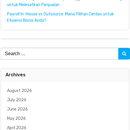
untuk Melesatkan Penjualan
Payroll In-House vs Outsource: Mana Pilihan Cerdas untuk
Efisiensi Bisnis Anda?
Search
for:
Archives
August 2026
July 2026
June 2026
May 2026
April 2026