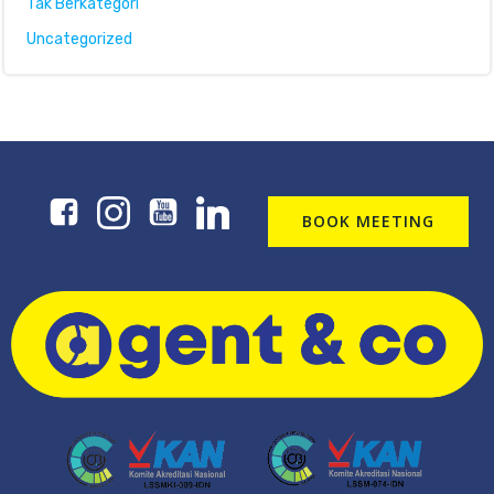
Tak Berkategori
Uncategorized
BOOK MEETING