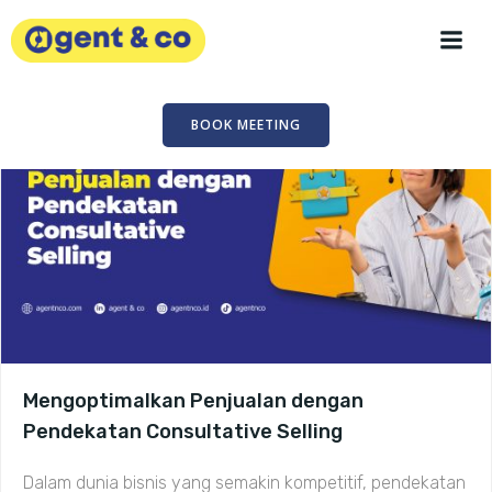
Skip
to
content
BOOK MEETING
Mengoptimalkan Penjualan dengan
Pendekatan Consultative Selling
Dalam dunia bisnis yang semakin kompetitif, pendekatan