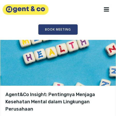
Skip
to
content
BOOK MEETING
Agent&Co Insight: Pentingnya Menjaga
Kesehatan Mental dalam Lingkungan
Perusahaan