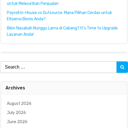
untuk Melesatkan Penjualan
Payroll In-House vs Outsource: Mana Pilihan Cerdas untuk
Efisiensi Bisnis Anda?
Bikin Nasabah Nunggu Lama di Cabang? It’s Time to Upgrade
Layanan Anda!
Search
for:
Archives
August 2026
July 2026
June 2026