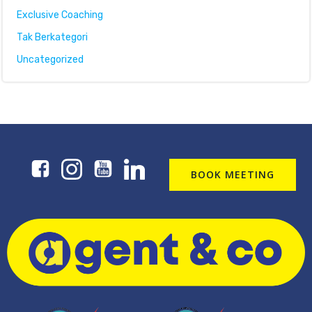
Exclusive Coaching
Tak Berkategori
Uncategorized
BOOK MEETING