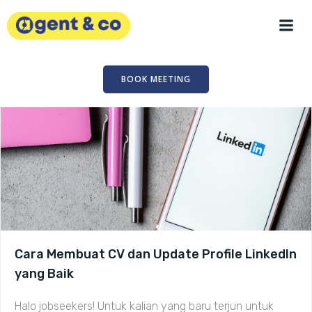
Skip
to
content
BOOK MEETING
Cara Membuat CV dan Update Profile LinkedIn
yang Baik
Halo jobseekers! Untuk kalian yang baru terjun untuk