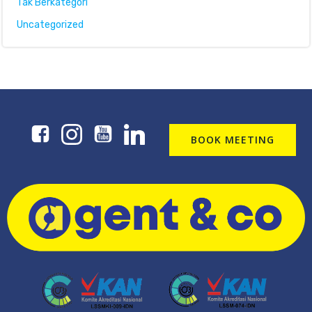
Tak Berkategori
Uncategorized
BOOK MEETING