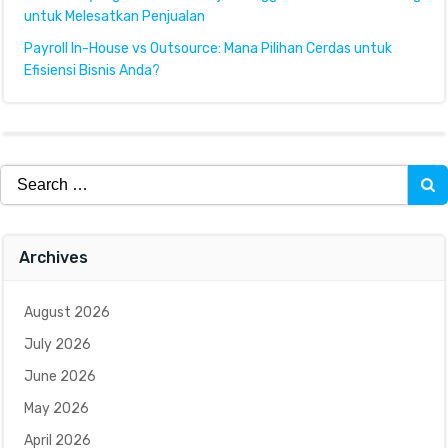
untuk Melesatkan Penjualan
Payroll In-House vs Outsource: Mana Pilihan Cerdas untuk
Efisiensi Bisnis Anda?
Search
for:
Archives
August 2026
July 2026
June 2026
May 2026
April 2026