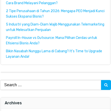
Cara Brand Melayani Pelanggan?
2 Tipe Perusahaan di Tahun 2026: Mengapa PEO Menjadi Kunci
Sukses Ekspansi Bisnis?
5 Industri yang Diam-Diam Wajib Menggunakan Telemarketing
untuk Melesatkan Penjualan
Payroll In-House vs Outsource: Mana Pilihan Cerdas untuk
Efisiensi Bisnis Anda?
Bikin Nasabah Nunggu Lama di Cabang? It’s Time to Upgrade
Layanan Anda!
Search
for:
Archives