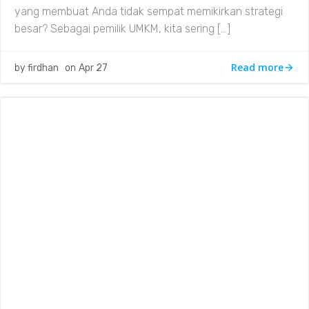
yang membuat Anda tidak sempat memikirkan strategi
besar? Sebagai pemilik UMKM, kita sering […]
Read more
by
firdhan
on
Apr 27