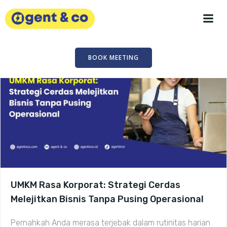
Skip
to
content
BOOK MEETING
UMKM Rasa Korporat: Strategi Cerdas
Melejitkan Bisnis Tanpa Pusing Operasional
Pernahkah Anda merasa terjebak dalam rutinitas harian