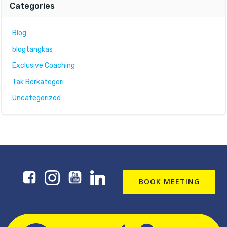
Categories
Blog
blogtangkas
Exclusive Coaching
Tak Berkategori
Uncategorized
BOOK MEETING