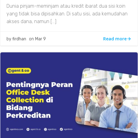
Dunia pinjam-meminjam atau kredit ibarat dua sisi koin
yang tidak bisa dipisahkan. Di satu sisi, ada kemudahan
akses dana, namun […]
Read more
by
firdhan
on
Mar 9