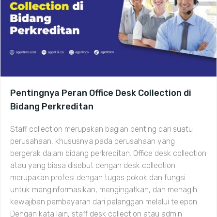
Pentingnya Peran Office Desk Collection di
Bidang Perkreditan
Staff collection merupakan bagian penting dari suatu
perusahaan, khususnya pada perusahaan yang
bergerak dalam bidang perkreditan. Office desk collection
atau yang biasa disebut dengan desk collection
merupakan profesi dengan tugas pokok dan fungsi
untuk menginformasikan, mengingatkan, dan menagih
kewajiban pembayaran dari pelanggan melalui telepon.
Dengan kata lain, staff desk collection atau admin