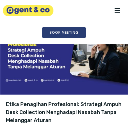
Skip
to
content
BOOK MEETING
Etika Penagihan Profesional: Strategi Ampuh
Desk Collection Menghadapi Nasabah Tanpa
Melanggar Aturan