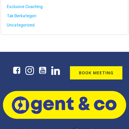
Exclusive Coaching
Tak Berkategori
Uncategorized
BOOK MEETING