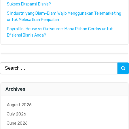
Sukses Ekspansi Bisnis?
5 Industri yang Diam-Diam Wajib Menggunakan Telemarketing
untuk Melesatkan Penjualan
Payroll In-House vs Outsource: Mana Pilihan Cerdas untuk
Efisiensi Bisnis Anda?
Search
for:
Archives
August 2026
July 2026
June 2026