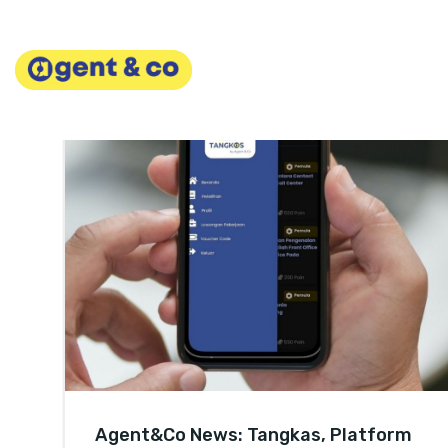
Skip
to
content
Agent&Co News: Tangkas, Platform