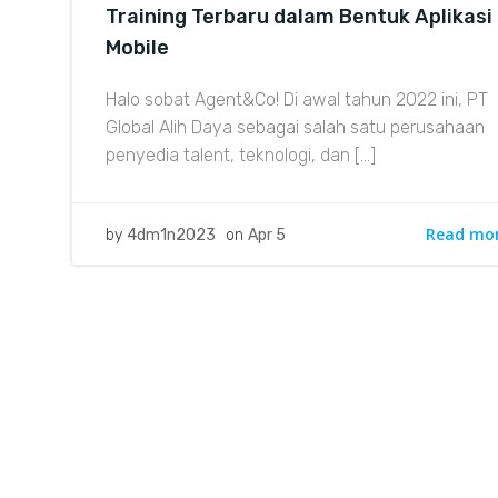
Training Terbaru dalam Bentuk Aplikasi
Mobile
Halo sobat Agent&Co! Di awal tahun 2022 ini, PT
Global Alih Daya sebagai salah satu perusahaan
penyedia talent, teknologi, dan […]
Read mo
by
4dm1n2023
on
Apr 5