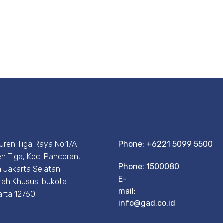
Duren Tiga Raya No.17A
Phone: +6221 5099 5500
n Tiga, Kec. Pancoran,
Phone: 1500080
 Jakarta Selatan
E-
rah Khusus Ibukota
mail:
arta 12760
info@gad.co.id