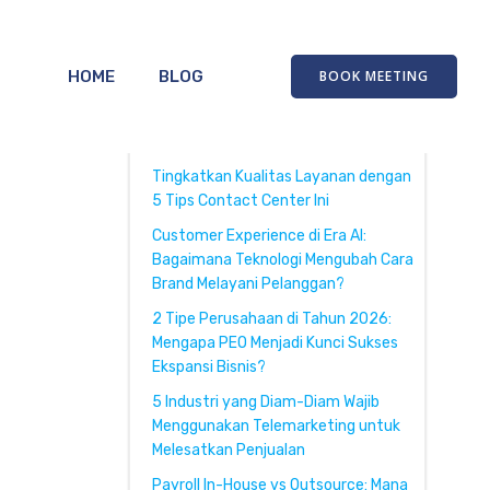
HOME
BLOG
BOOK MEETING
Recent Posts
Tingkatkan Kualitas Layanan dengan
5 Tips Contact Center Ini
Customer Experience di Era AI:
Bagaimana Teknologi Mengubah Cara
Brand Melayani Pelanggan?
2 Tipe Perusahaan di Tahun 2026:
Mengapa PEO Menjadi Kunci Sukses
Ekspansi Bisnis?
5 Industri yang Diam-Diam Wajib
Menggunakan Telemarketing untuk
Melesatkan Penjualan
Payroll In-House vs Outsource: Mana