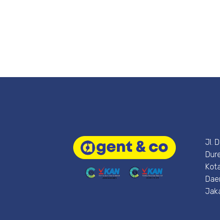
Jl. 
Dure
Kota
Dae
Jak