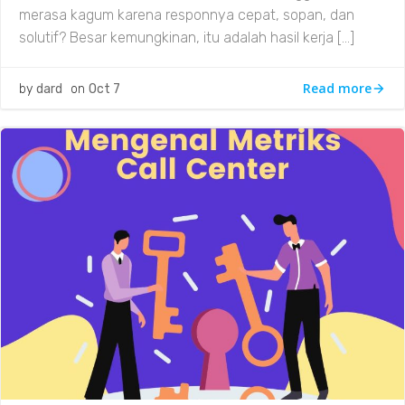
merasa kagum karena responnya cepat, sopan, dan
solutif? Besar kemungkinan, itu adalah hasil kerja […]
Read more
by
dard
on
Oct 7