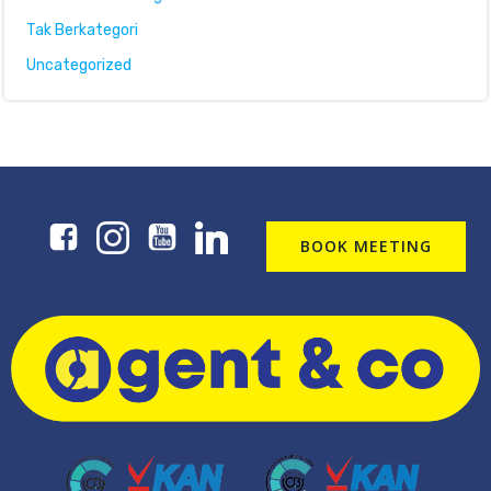
Tak Berkategori
Uncategorized
BOOK MEETING