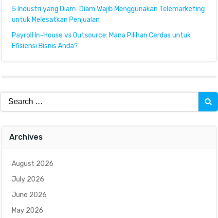
5 Industri yang Diam-Diam Wajib Menggunakan Telemarketing
untuk Melesatkan Penjualan
Payroll In-House vs Outsource: Mana Pilihan Cerdas untuk
Efisiensi Bisnis Anda?
Search
for:
Archives
August 2026
July 2026
June 2026
May 2026