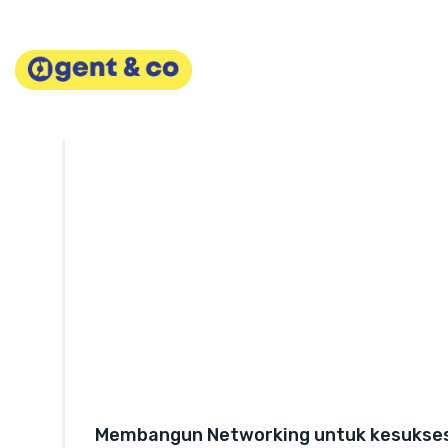
Skip
to
content
Membangun Networking untuk kesukse