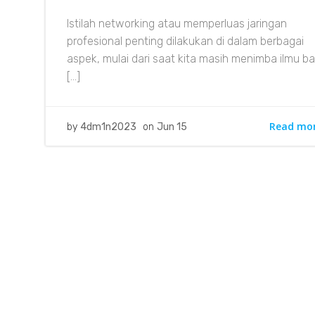
Istilah networking atau memperluas jaringan
profesional penting dilakukan di dalam berbagai
aspek, mulai dari saat kita masih menimba ilmu ba
[…]
Read mo
by
4dm1n2023
on
Jun 15