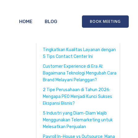
HOME
BLOG
BOOK MEETING
Recent Posts
Tingkatkan Kualitas Layanan dengan
5 Tips Contact Center Ini
Customer Experience di Era AI:
Bagaimana Teknologi Mengubah Cara
Brand Melayani Pelanggan?
2 Tipe Perusahaan di Tahun 2026:
Mengapa PEO Menjadi Kunci Sukses
Ekspansi Bisnis?
5 Industri yang Diam-Diam Wajib
Menggunakan Telemarketing untuk
Melesatkan Penjualan
Payroll In-House vs Outsource: Mana