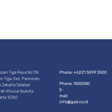
Duren Tiga Raya No.17A
Phone: +6221 5099 5500
n Tiga, Kec. Pancoran,
Phone: 1500080
 Jakarta Selatan
E-
rah Khusus Ibukota
mail:
arta 12760
info@gad.co.id