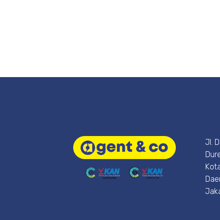
Jl. 
Dure
Kota
Dae
Jak