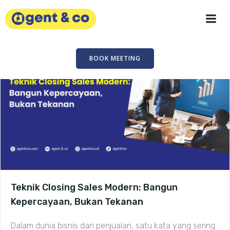
Skip
to
content
BOOK MEETING
Teknik Closing Sales Modern: Bangun
Kepercayaan, Bukan Tekanan
Dalam dunia bisnis dan penjualan, satu kata yang sering