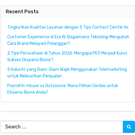
Recent Posts
Tingkatkan Kualitas Layanan dengan 5 Tips Contact Center Ini
Customer Experience di Era AI: Bagaimana Teknologi Mengubah
Cara Brand Melayani Pelanggan?
2 Tipe Perusahaan di Tahun 2026: Mengapa PEO Menjadi Kunci
Sukses Ekspansi Bisnis?
5 Industri yang Diam-Diam Wajib Menggunakan Telemarketing
untuk Melesatkan Penjualan
Payroll In-House vs Outsource: Mana Pilihan Cerdas untuk
Efisiensi Bisnis Anda?
Search
for: