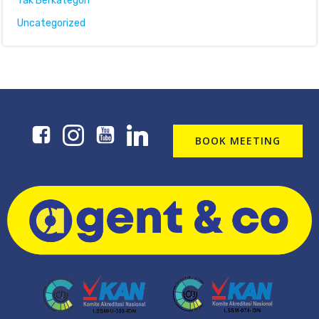
Tak Berkategori
Uncategorized
BOOK MEETING