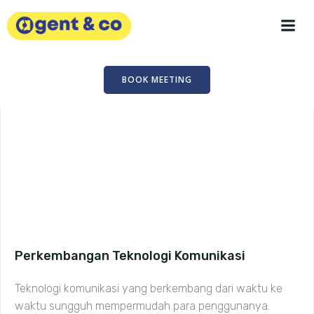
Skip
to
content
BOOK MEETING
Perkembangan Teknologi Komunikasi
Teknologi komunikasi yang berkembang dari waktu ke
waktu sungguh mempermudah para penggunanya.