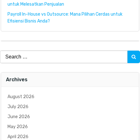
untuk Melesatkan Penjualan
Payroll In-House vs Outsource: Mana Pilihan Cerdas untuk
Efisiensi Bisnis Anda?
Search
for:
Archives
August 2026
July 2026
June 2026
May 2026
April 2026